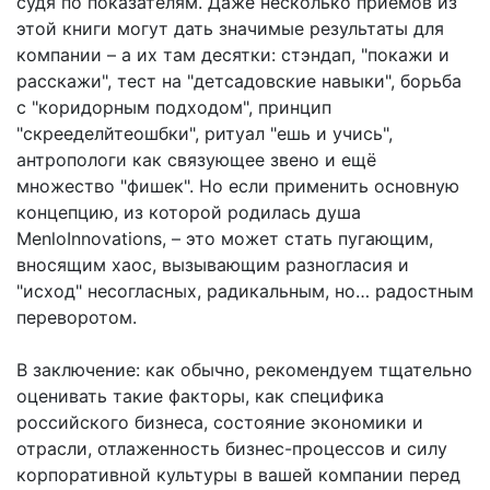
судя по показателям. Даже несколько приёмов из
этой книги могут дать значимые результаты для
компании – а их там десятки: стэндап, "покажи и
расскажи", тест на "детсадовские навыки", борьба
с "коридорным подходом", принцип
"скрееделйтеошбки", ритуал "ешь и учись",
антропологи как связующее звено и ещё
множество "фишек". Но если применить основную
концепцию, из которой родилась душа
MenloInnovations, – это может стать пугающим,
вносящим хаос, вызывающим разногласия и
"исход" несогласных, радикальным, но… радостным
переворотом.
В заключение: как обычно, рекомендуем тщательно
оценивать такие факторы, как специфика
российского бизнеса, состояние экономики и
отрасли, отлаженность бизнес-процессов и силу
корпоративной культуры в вашей компании перед