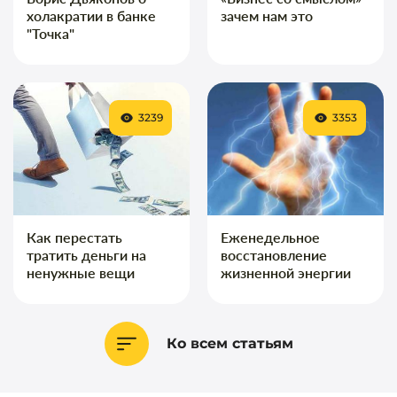
холакратии в банке
зачем нам это
"Точка"
3239
3353
Как перестать
Еженедельное
тратить деньги на
восстановление
ненужные вещи
жизненной энергии
Ко всем статьям