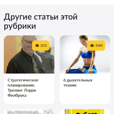
Другие статьи этой
рубрики
3212
3369
Стратегическое
6 дыхательных
планирование.
техник
Тренинг Лэрри
Филбрука