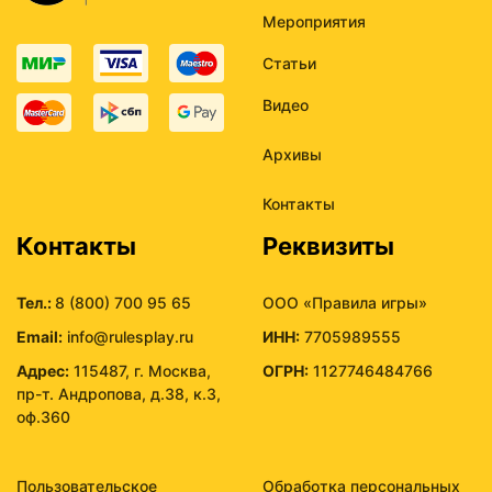
Мероприятия
Статьи
Видео
Архивы
Контакты
Контакты
Реквизиты
Тел.:
8 (800) 700 95 65
ООО «Правила игры»
Email:
info@rulesplay.ru
ИНН:
7705989555
Адрес:
115487, г. Москва,
ОГРН:
1127746484766
пр-т. Андропова, д.38, к.3,
оф.360
Пользовательское
Обработка персональных