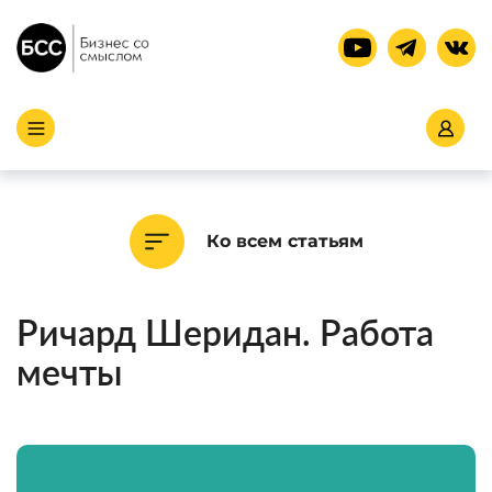
Ко всем статьям
Ричард Шеридан. Работа
мечты