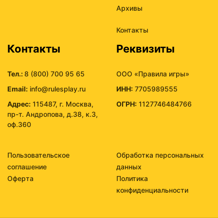
Архивы
Контакты
Контакты
Реквизиты
Тел.:
8 (800) 700 95 65
ООО «Правила игры»
Email:
info@rulesplay.ru
ИНН:
7705989555
Адрес:
115487, г. Москва,
ОГРН:
1127746484766
пр-т. Андропова, д.38, к.3,
оф.360
Пользовательское
Обработка персональных
соглашение
данных
Оферта
Политика
конфиденциальности