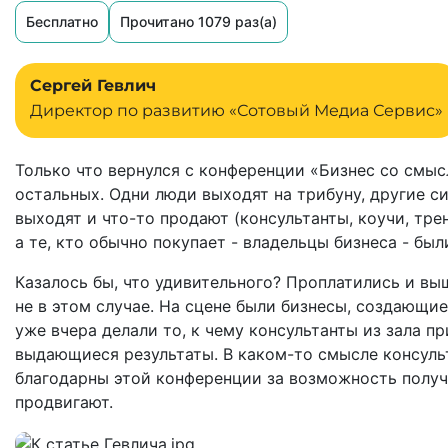
Бесплатно
Прочитано 1079 раз(а)
Сергей Гевлич
Директор по развитию «Сотовый Медиа Сервис»
Только что вернулся с конференции «Бизнес со смыс
остальных. Одни люди выходят на трибуну, другие си
выходят и что-то продают (консультанты, коучи, трен
а те, кто обычно покупает - владельцы бизнеса - был
Казалось бы, что удивительного? Проплатились и вы
не в этом случае. На сцене были бизнесы, создающие
уже вчера делали то, к чему консультанты из зала п
выдающиеся результаты. В каком-то смысле консуль
благодарны этой конференции за возможность получ
продвигают.