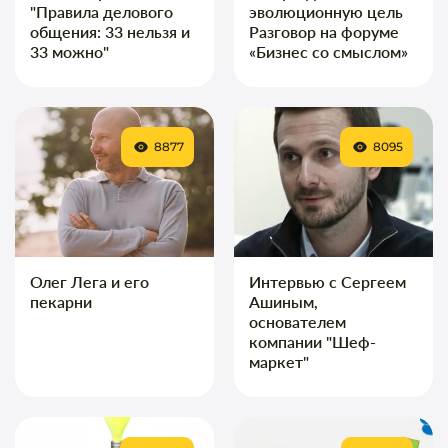
"Правила делового
эволюционную цель
общения: 33 нельзя и
Разговор на форуме
33 можно"
«Бизнес со смыслом»
8877
8095
Олег Лега и его
Интервью с Сергеем
пекарни
Ашиным,
основателем
компании "Шеф-
маркет"