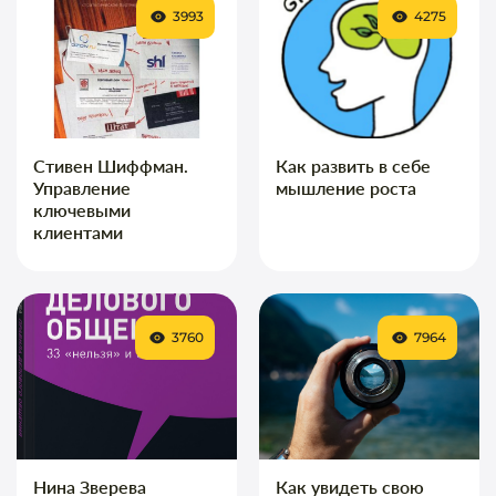
3993
4275
Стивен Шиффман.
Как развить в себе
Управление
мышление роста
ключевыми
клиентами
3760
7964
Нина Зверева
Как увидеть свою