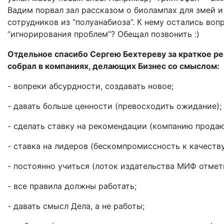
Вадим порвал зал рассказом о биолампах для змей и
сотрудников из “полуанабиоза”. К нему остались воп
“игнорирования проблем”? Обещал позвонить :)
Отдельное спасибо Сергею Бехтереву за краткое рез
собрал в компаниях, делающих Бизнес со смыслом:
- вопреки абсурдности, создавать новое;
- давать больше ценности (превосходить ожидание);
- сделать ставку на рекомендации (компанию продаю
- ставка на лидеров (бескомпромиссность к качеству
- постоянно учиться (лоток издательства МИФ отмет
- все правила должны работать;
- давать смысл Дела, а не работы;