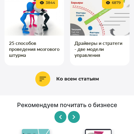
3844
6879
25 способов
Драйверы и стратеги
проведения мозгового
- две модели
штурма
управления
Ко всем статьям
Рекомендуем почитать о бизнесе