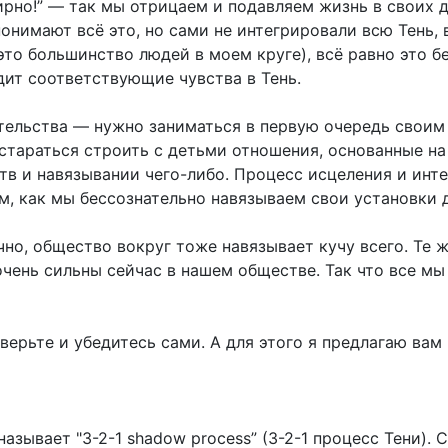
рно!” — так мы отрицаем и подавляем жизнь в своих 
онимают всё это, но сами не интегрировали всю Тень, 
это большинство людей в моем круге), всё равно это б
дит соответствующие чувства в Тень.
тельства — нужно заниматься в первую очередь своим
 стараться строить с детьми отношения, основанные на
ств и навязывании чего-либо. Процесс исцеления и инт
м, как мы бессознательно навязываем свои установки 
чно, общество вокруг тоже навязывает кучу всего. Те ж
 очень сильны сейчас в нашем обществе. Так что все мы
верьте и убедитесь сами. А для этого я предлагаю вам
азывает "3-2-1 shadow process” (3-2-1 процесс Тени).