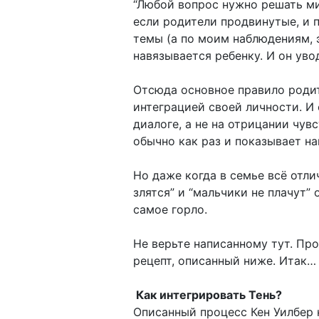
“Любой вопрос нужно решать ми
если родители продвинутые, и п
темы (а по моим наблюдениям, 
навязывается ребенку. И он уво
Отсюда основное правило роди
интеграцией своей личности. И
диалоге, а не на отрицании чув
обычно как раз и показывает на
Но даже когда в семье всё отли
злятся” и “мальчики не плачут”
самое горло.
Не верьте написанному тут. Про
рецепт, описанный ниже. Итак…
Как интегрировать Тень?
Описанный процесс Кен Уилбер н