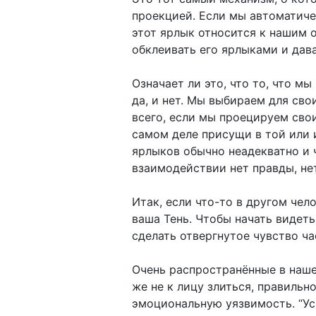
проекцией. Если мы автоматичес
этот ярлык относится к нашим 
обклеивать его ярлыками и дава
Означает ли это, что то, что м
да, и нет. Мы выбираем для св
всего, если мы проецируем свои
самом деле присущи в той или 
ярлыков обычно неадекватно и 
взаимодействии нет правды, не
Итак, если что-то в другом чел
ваша Тень. Чтобы начать видеть
сделать отвергнутое чувство ча
Очень распространённые в наше
же не к лицу злиться, правильн
эмоциональную уязвимость. “Успо