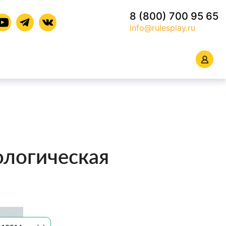
8 (800) 700 95 65
info@rulesplay.ru
ологическая