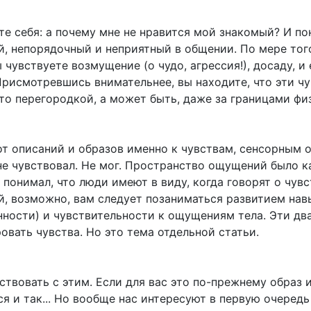
е себя: а почему мне не нравится мой знакомый? И по
й, непорядочный и неприятный в общении. По мере того
 чувствуете возмущение (о чудо, агрессия!), досаду, и
рисмотревшись внимательнее, вы находите, что эти чу
то перегородкой, а может быть, даже за границами фи
от описаний и образов именно к чувствам, сенсорным
не чувствовал. Не мог. Пространство ощущений было к
 понимал, что люди имеют в виду, когда говорят о чувс
й, возможно, вам следует позаниматься развитием нав
нности) и чувствительности к ощущениям тела. Эти дв
вать чувства. Но это тема отдельной статьи.
ствовать с этим. Если для вас это по-прежнему образ 
я и так... Но вообще нас интересуют в первую очеред