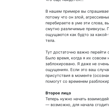
В нашем примере вы спрашивает
потому что он злой, агрессивны
перебираете в уме эти слова, вы
смутно различимые привкусы. П
ощущаются как будто за какой-
тела.
Тут достаточно важно перейти 
Было время, когда я их совсем 
заблокировано. Я даже не очень
ощущениях. Если это ваш случа
присутствия в моменте (осозна
помогут со временем разблокиро
Второе лицо
Теперь нужно начать взаимодей
— возможно, для начала сгодитс