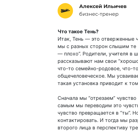
Алексей Ильичев
бизнес-тренер
Что такое Тень?
Итак, Тень — это отверженные ч
мы с разных сторон слышим те и
— плохо”. Родители, учителя в 
рассказывают нам свои “хорошо 
что-то семейно-родовое, что-т
общечеловеческое. Мы усваивае
такая установка приводит к тому
Сначала мы “отрезаем” чувство 
самым мы переводим это чувств
чувство превращается в “ты”. Н
контактировать. И тогда мы разр
второго лица в перспективу тре