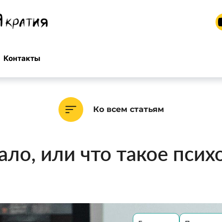
Контакты
Ко всем статьям
ало, или что такое псих