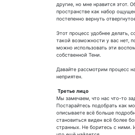
другие, но мне нравится этот. 
пространстве как набор ощущен
постепенно вернуть отвергнутое
Этот процесс удобнее делать, с
такой возможности у вас нет, п
можно использовать эти воспом
собственной Тени.
Давайте рассмотрим процесс на
неприятен.
Третье лицо
Мы замечаем, что нас что-то за
Постарайтесь подобрать как мо
описываете всё больше подробн
становиться виден всё более бо
странных. Не боритесь с ними. 
что ещё найдется…