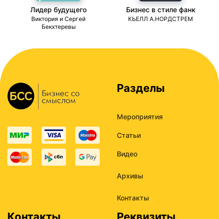
Лидер будущего
Бизнес в стиле фанк
ми
Виктория и Сергей
КЬЕЛЛ А.НОРДСТРЕМ
Бекхтеревы
Разделы
Мероприятия
Статьи
Видео
Архивы
Контакты
Контакты
Реквизиты