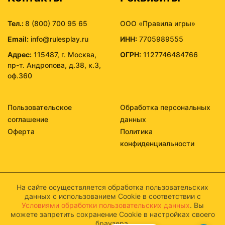
Тел.:
8 (800) 700 95 65
ООО «Правила игры»
Email:
info@rulesplay.ru
ИНН:
7705989555
Адрес:
115487, г. Москва,
ОГРН:
1127746484766
пр-т. Андропова, д.38, к.3,
оф.360
Пользовательское
Обработка персональных
соглашение
данных
Оферта
Политика
конфиденциальности
На сайте осуществляется обработка пользовательских
данных с использованием Cookie в соответствии с
Условиями обработки пользовательских данных
. Вы
можете запретить сохранение Cookie в настройках своего
браузера.