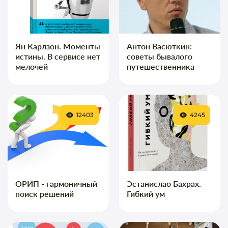
Ян Карлзон. Моменты
Антон Васюткин:
истины. В сервисе нет
советы бывалого
мелочей
путешественника
12403
4245
ОРИП - гармоничный
Эстанислао Бахрах.
поиск решений
Гибкий ум