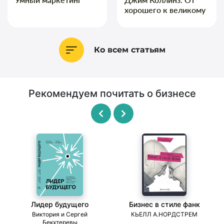
хорошего к великому
Ко всем статьям
Рекомендуем почитать о бизнесе
Лидер будущего
Бизнес в стиле фанк
ми
Виктория и Сергей
КЬЕЛЛ А.НОРДСТРЕМ
Бекхтеревы