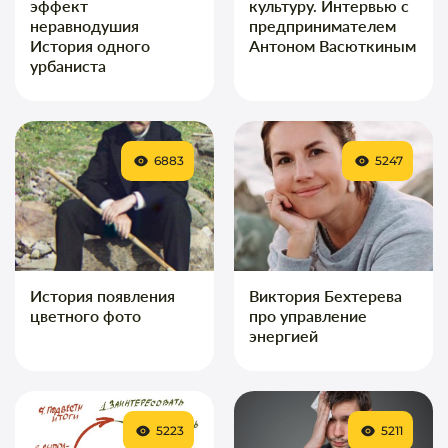
эффект
культуру. Интервью с
неравнодушия
предпринимателем
История одного
Антоном Васюткиным
урбаниста
6883
5247
История появления
Виктория Бехтерева
цветного фото
про управление
энергией
5223
5211