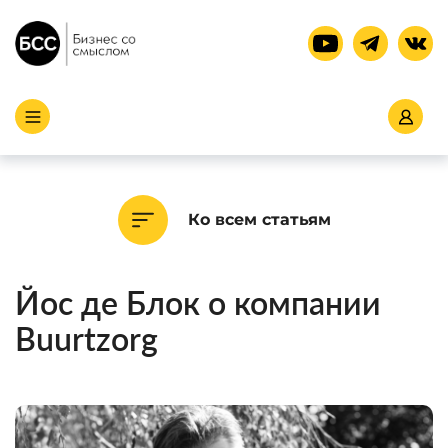
Ко всем статьям
Йос де Блок о компании
Buurtzorg