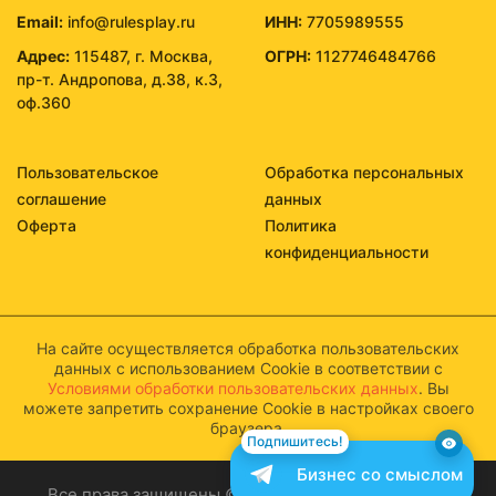
Email:
info@rulesplay.ru
ИНН:
7705989555
Адрес:
115487, г. Москва,
ОГРН:
1127746484766
пр-т. Андропова, д.38, к.3,
оф.360
Пользовательское
Обработка персональных
соглашение
данных
Оферта
Политика
конфиденциальности
На сайте осуществляется обработка пользовательских
данных с использованием Cookie в соответствии с
Условиями обработки пользовательских данных
. Вы
можете запретить сохранение Cookie в настройках своего
браузера.
Подпишитесь!
Бизнес со смыслом
Все права защищены © 2026 Бизнес со смыслом