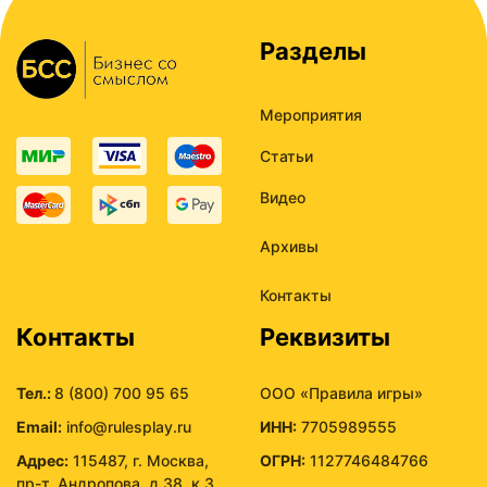
Разделы
Мероприятия
Статьи
Видео
Архивы
Контакты
Контакты
Реквизиты
Тел.:
8 (800) 700 95 65
ООО «Правила игры»
Email:
info@rulesplay.ru
ИНН:
7705989555
Адрес:
115487, г. Москва,
ОГРН:
1127746484766
пр-т. Андропова, д.38, к.3,