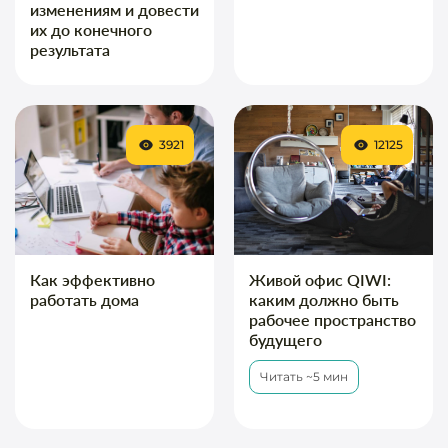
изменениям и довести
их до конечного
результата
3921
12125
Как эффективно
Живой офис QIWI:
работать дома
каким должно быть
рабочее пространство
будущего
Читать ~5 мин