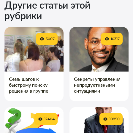
Другие статьи этой
рубрики
5007
10317
Семь шагов к
Секреты управления
быстрому поиску
непродуктивными
решения в группе
ситуациями
12404
10850