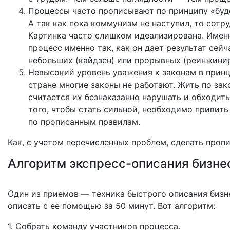
Процессы часто прописывают по принципу «буде
А так как пока коммунизм не наступил, то сотр
Картинка часто слишком идеализирована. Имен
процесс именно так, как он дает результат сей
небольших (кайдзен) или прорывных (реинжинир
Невысокий уровень уважения к законам в принц
стране многие законы не работают. Жить по за
считается их безнаказанно нарушать и обходит
того, чтобы стать сильной, необходимо привит
по прописанным правилам.
Как, с учетом перечисленных проблем, сделать про
Алгоритм экспресс-описания бизне
Один из приемов — техника быстрого описания бизн
описать с ее помощью за 50 минут. Вот алгоритм:
1. Собрать команду участников процесса.