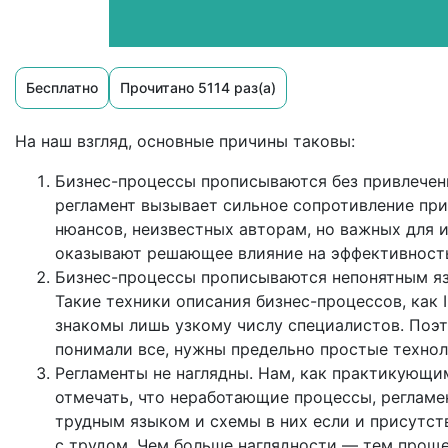
Бесплатно
Прочитано 5114 раз(а)
На наш взгляд, основные причины таковы:
Бизнес-процессы прописываются без привлечени
регламент вызывает сильное сопротивление при
нюансов, неизвестных авторам, но важных для и
оказывают решающее влияние на эффективность
Бизнес-процессы прописываются непонятным язы
Такие техники описания бизнес-процессов, как I
знакомы лишь узкому числу специалистов. Поэт
понимали все, нужны предельно простые технол
Регламенты не наглядны. Нам, как практикующи
отмечать, что неработающие процессы, реглам
трудным языком и схемы в них если и присутст
с трудом. Чем больше наглядности — тем проще