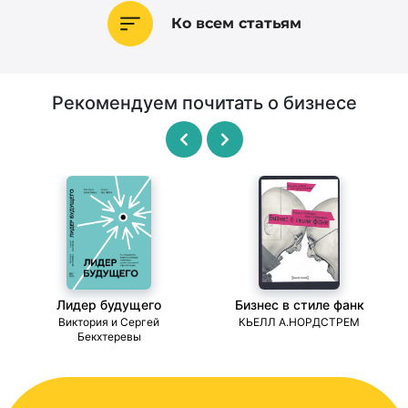
Ко всем статьям
Рекомендуем почитать о бизнесе
Лидер будущего
Бизнес в стиле фанк
ми
Виктория и Сергей
КЬЕЛЛ А.НОРДСТРЕМ
Бекхтеревы