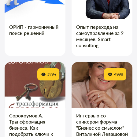
ОРИП - гармоничный
Опыт перехода на
поиск решений
самоуправление за 9
месяцев. Smart
consulting
3794
4998
Сорокоумов А.
Интервью со
Трансформация
спикером форума
бизнеса. Как
"Бизнес со смыслом"
подобрать ключи к
Виталиной Левашовой