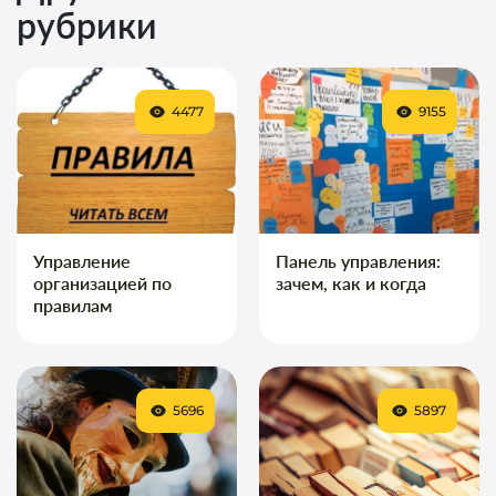
рубрики
4477
9155
Управление
Панель управления:
организацией по
зачем, как и когда
правилам
5696
5897