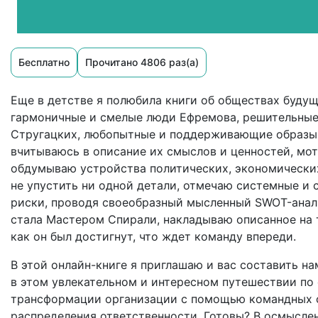
Бесплатно
Прочитано 4806 раз(а)
Еще в детстве я полюбила книги об обществах будущ
гармоничные и смелые люди Ефремова, решительные
Стругацких, любопытные и поддерживающие образы 
вчитываюсь в описание их смыслов и ценностей, мо
обдумываю устройства политических, экономически
не упустить ни одной детали, отмечаю системные и
риски, проводя своеобразный мысленный SWOT-анализ.
стала Мастером Спирали, накладываю описанное на 
как он был достигнут, что ждет команду впереди.
В этой онлайн-книге я приглашаю и вас составить 
в этом увлекательном и интересном путешествии по
трансформации организации с помощью командных с
распределения ответственности. Готовы? В осмыслен