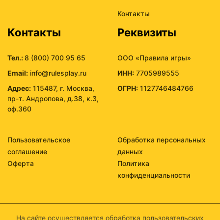
Контакты
Контакты
Реквизиты
Тел.:
8 (800) 700 95 65
ООО «Правила игры»
Email:
info@rulesplay.ru
ИНН:
7705989555
Адрес:
115487, г. Москва,
ОГРН:
1127746484766
пр-т. Андропова, д.38, к.3,
оф.360
Пользовательское
Обработка персональных
соглашение
данных
Оферта
Политика
конфиденциальности
На сайте осуществляется обработка пользовательских