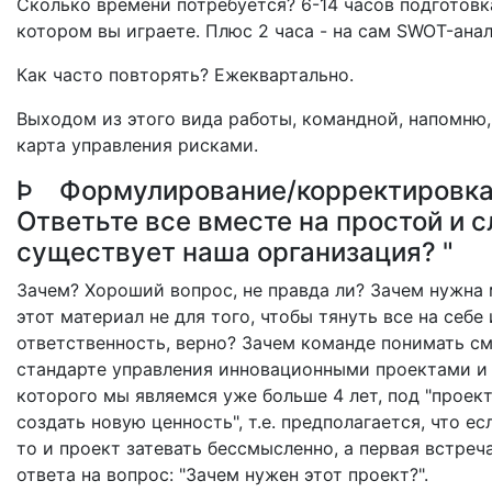
Сколько времени потребуется? 6-14 часов подготовк
котором вы играете. Плюс 2 часа - на сам SWOT-анал
Как часто повторять? Ежеквартально.
Выходом из этого вида работы, командной, напомню
карта управления рисками.
Þ Формулирование/корректировка 
Ответьте все вместе на простой и 
существует наша организация? "
Зачем? Хороший вопрос, не правда ли? Зачем нужна м
этот материал не для того, чтобы тянуть все на себе
ответственность, верно? Зачем команде понимать с
стандарте управления инновационными проектами и
которого мы являемся уже больше 4 лет, под "проек
создать новую ценность", т.е. предполагается, что е
то и проект затевать бессмысленно, а первая встре
ответа на вопрос: "Зачем нужен этот проект?".