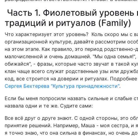
Часть 1. Фиолетовый уровень
традиций и ритуалов (Family)
Что характеризует этот уровень? Коль скоро мы с в
организационной культуре, давайте рассмотрим ос
на этом этапе. Как правило, это период родственно
малочисленной и очень домашней. "Мы одна семья!", 
обижайся", - фразы, которые часто звучат в такой к
клан чаще всего служат родственные узы или дружба
код, все строится на доверии и ритуалах. Подробнее
Сергея Бехтерева "Культура принадлежности"
.
Если бы меня попросили назвать сильные и слабые ст
назвала одни и те же. Судите сами:
Все всё друг о друге знают. С одной стороны, это о
принятие решений. Например, Маша - моя сестра, и я
я точно знаю, что она сильна в финансах, но очень д