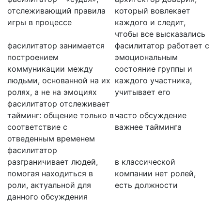
отслеживающий правила
который вовлекает
игры в процессе
каждого и следит,
чтобы все высказались
фасилитатор занимается
фасилитатор работает с
построением
эмоциональным
коммуникации между
состояние группы и
людьми, основанной на их
каждого участника,
ролях, а не на эмоциях
учитывает его
фасилитатор отслеживает
тайминг: общение только в
часто обсуждение
соответствие с
важнее тайминга
отведенным временем
фасилитатор
разграничивает людей,
в классической
помогая находиться в
компании нет ролей,
роли, актуальной для
есть должности
данного обсуждения