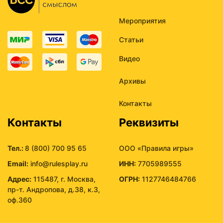
Мероприятия
Статьи
Видео
Архивы
Контакты
Контакты
Реквизиты
Тел.:
8 (800) 700 95 65
ООО «Правила игры»
Email:
info@rulesplay.ru
ИНН:
7705989555
Адрес:
115487, г. Москва,
ОГРН:
1127746484766
пр-т. Андропова, д.38, к.3,
оф.360