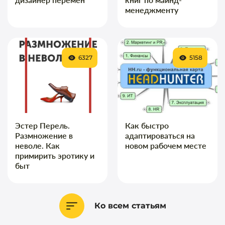
менеджменту
6327
5158
Эстер Перель.
Как быстро
Размножение в
адаптироваться на
неволе. Как
новом рабочем месте
примирить эротику и
быт
Ко всем статьям