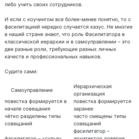
либо учить своих сотрудников.
И если с коучингом все более-менее понятно, то с
фасилитацией нередко случается казус. Не многие
в нашей стране знают, что роль Фасилитатора в
классической иерархии и в самоуправлении – это
две разные роли, требующие разных личных
качеств и профессиональных навыков.
Судите сами:
Иерархическая
Самоуправление
организация
повестка формируется в
повестка формируется
начале совещания
заранее
чётко разделены типы
часто смещены типы
совещаний
совещаний
фасилитатор –
фасилитатор – «судья»,
архитектор доверия,