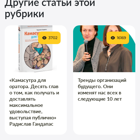
Другие статьи этой
рубрики
3702
16169
«Камасутра для
Тренды организаций
оратора. Десять глав
будущего. Они
о том, как получать и
изменят нас всех в
доставлять
следующие 10 лет
максимальное
удовольствие,
выступая публично»
Радислав Гандапас