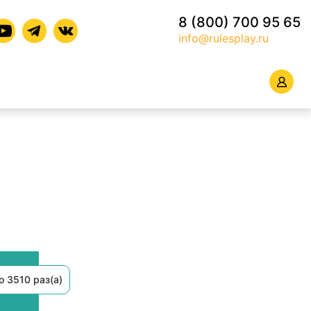
8 (800) 700 95 65
info@rulesplay.ru
 3510 раз(а)