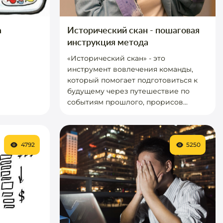
а
Исторический скан - пошаговая
инструкция метода
«Исторический скан» - это
инструмент вовлечения команды,
который помогает подготовиться к
будущему через путешествие по
событиям прошлого, прорисов...
4792
5250