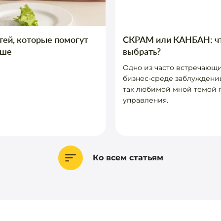
тей, которые помогут
СКРАМ или КАНБАН: ч
ьше
выбрать?
Одно из часто встречающи
бизнес-среде заблуждений
так любимой мной темой 
управления.
Ко всем статьям