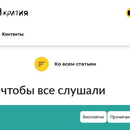
Контакты
Ко всем статьям
, чтобы все слушали
Бесплатно
Прочитано