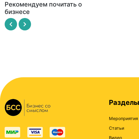
Рекомендуем почитать о
бизнесе
Рисовый штурм
SCRUM - революционный
метод управления проекта
МАЙКЛ МИКАЛКО
ДЖЕФФ САЗЕРЛЕНД
Раздел
Мероприятия
Статьи
Видео