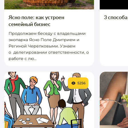
Ясно поле: как устроен
3 способа
семейный бизнес
Продолжаем беседу с владельцами
экопарка Ясно Поле Дмитрием и
Региной Черепковыми. Узнаем
о делегировании ответственности, о
работе с лю...
5256