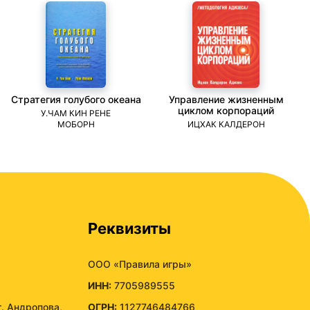
Стратегия голубого океана
Управление жизненным
циклом корпораций
У.ЧАМ КИН РЕНЕ
МОБОРН
ИЦХАК КАЛДЕРОН
Реквизиты
ООО «Правила игры»
ИНН:
7705989555
т. Андропова,
ОГРН:
1127746484766