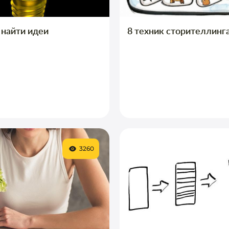
 найти идеи
8 техник сторителлинг
3260