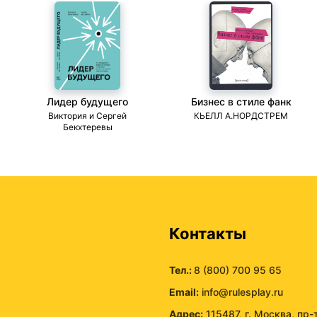
Лидер будущего
Бизнес в стиле фанк
ми
Виктория и Сергей
КЬЕЛЛ А.НОРДСТРЕМ
Бекхтеревы
ы
Контакты
Тел.:
8 (800) 700 95 65
Email:
info@rulesplay.ru
Адрес:
115487, г. Москва, пр-