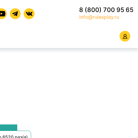
8 (800) 700 95 65
info@rulesplay.ru
 6520 раз(а)