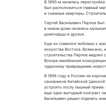
В 1890-м началась перестройка
был расположиться главный маг
и съемные квартиры. Строитель
Сергей Васильевич Перлов был 
в новом доме начались музыкал
домочадцы и друзья.
Еще он славился любовью к ази
искусства Востока. Возможно, и
строительства Перлов медлил с
Вскоре неизбежная конкуренция
чудесному превращению новост
В 1896 году в Россию на корон
сановников Китайской Цинской 
устроить послу пышный прием. 
еще один выгодный контракт на 
Васильевич решил отделать нов