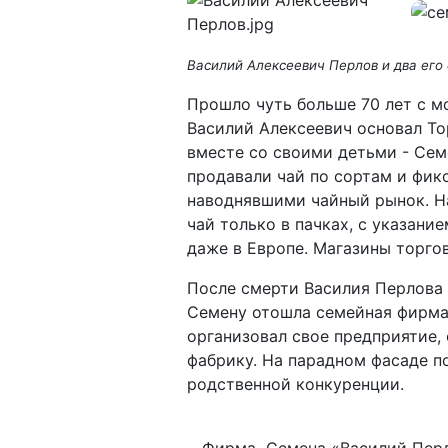
Василий Алексеевич Перлов и два его
Прошло чуть больше 70 лет с м
Василий Алексеевич основал То
вместе со своими детьми - Сем
продавали чай по сортам и фик
наводнявшими чайный рынок. На
чай только в пачках, с указан
даже в Европе. Магазины торго
После смерти Василия Перлова 
Семену отошла семейная фирма,
организовал свое предприятие,
фабрику. На парадном фасаде п
родственной конкуренции.