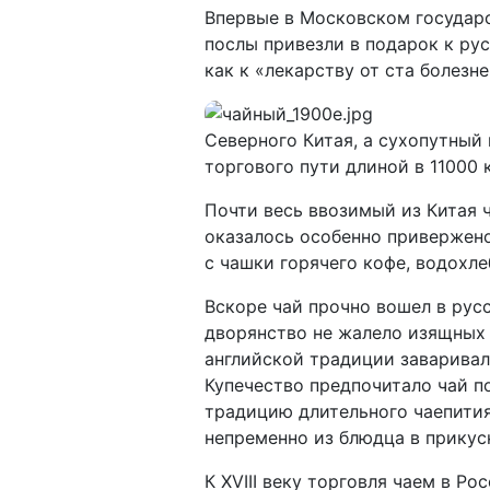
Впервые в Московском государст
послы привезли в подарок к ру
как к «лекарству от ста болезне
Северного Китая, а сухопутный
торгового пути длиной в 11000 
Почти весь ввозимый из Китая ч
оказалось особенно привержено
с чашки горячего кофе, водохле
Вскоре чай прочно вошел в рус
дворянство не жалело изящных 
английской традиции заваривал
Купечество предпочитало чай 
традицию длительного чаепития
непременно из блюдца в прикус
К XVIII веку торговля чаем в Р