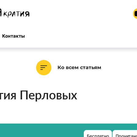
Контакты
Ко всем статьям
тия Перловых
Бесплатно
Прочитано