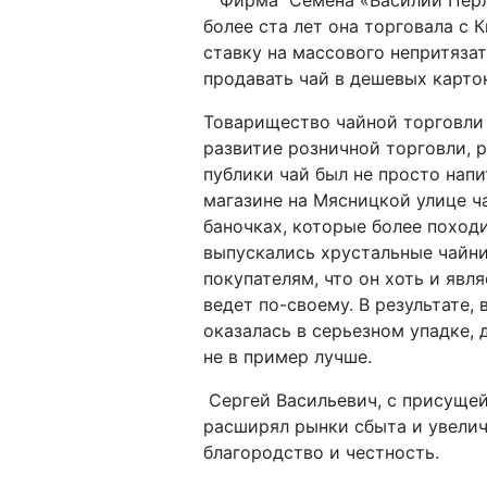
Фирма Семена «Василий Перлов
более ста лет она торговала с 
ставку на массового непритязат
продавать чай в дешевых карто
Товарищество чайной торговли 
развитие розничной торговли, 
публики чай был не просто нап
магазине на Мясницкой улице ч
баночках, которые более поход
выпускались хрустальные чайни
покупателям, что он хоть и явл
ведет по-своему. В результате,
оказалась в серьезном упадке,
не в пример лучше.
Сергей Васильевич, с присущей
расширял рынки сбыта и увелич
благородство и честность.