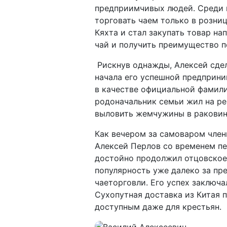
предприимчивых людей. Среди ни
торговать чаем только в розни
Кяхта и стал закупать товар на
чай и получить преимущество п
Рискнув однажды, Алексей сдел
начала его успешной предприн
в качестве официальной фамили
родоначальник семьи жил на ре
выловить жемчужины в раковин
Как вечером за самоваром член
Алексей Перлов со временем пе
достойно продолжил отцовское 
популярность уже далеко за п
чаеторговли. Его успех заключа
Сухопутная доставка из Китая п
доступным даже для крестьян.