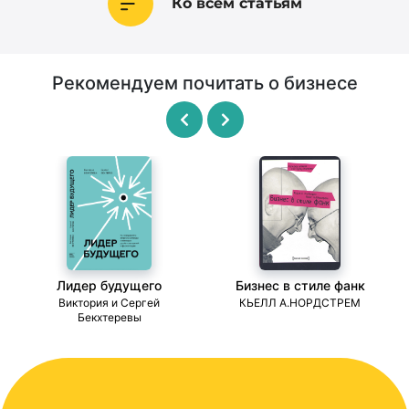
Ко всем статьям
Рекомендуем почитать о бизнесе
Лидер будущего
Бизнес в стиле фанк
ми
Виктория и Сергей
КЬЕЛЛ А.НОРДСТРЕМ
Бекхтеревы