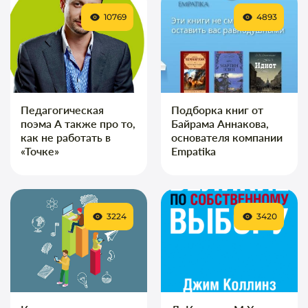
10769
4893
Педагогическая
Подборка книг от
поэма А также про то,
Байрама Аннакова,
как не работать в
основателя компании
«Точке»
Empatika
3224
3420