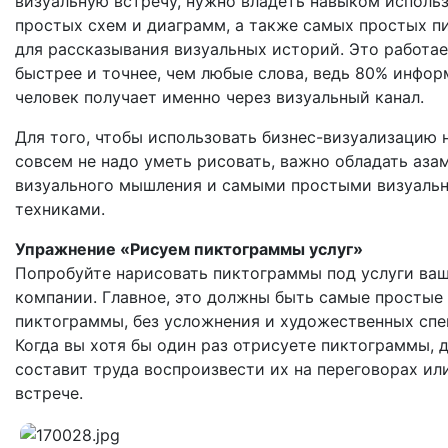
визуальную встречу, нужно владеть навыком исполь
простых схем и диаграмм, а также самых простых 
для рассказывания визуальных историй. Это работа
быстрее и точнее, чем любые слова, ведь 80% инфо
человек получает именно через визуальный канал.
Для того, чтобы использовать бизнес-визуализацию н
совсем не надо уметь рисовать, важно обладать аза
визуального мышления и самыми простыми визуаль
техниками.
Упражнение «Рисуем пиктограммы услуг»
Попробуйте нарисовать пиктограммы под услуги ва
компании. Главное, это должны быть самые простые
пиктограммы, без усложнения и художественных спе
Когда вы хотя бы один раз отрисуете пиктограммы, д
составит труда воспроизвести их на переговорах ил
встрече.