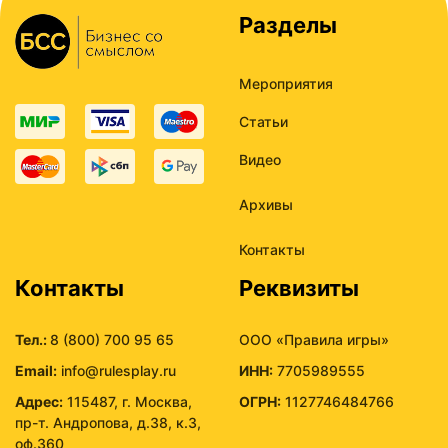
Разделы
Мероприятия
Статьи
Видео
Архивы
Контакты
Контакты
Реквизиты
Тел.:
8 (800) 700 95 65
ООО «Правила игры»
Email:
info@rulesplay.ru
ИНН:
7705989555
Адрес:
115487, г. Москва,
ОГРН:
1127746484766
пр-т. Андропова, д.38, к.3,
оф.360