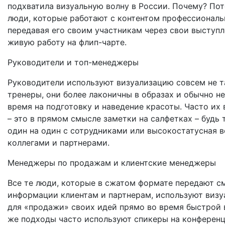
подхватила визуальную волну в России. Почему? Пот
люди, которые работают с контентом профессиональ
передавая его своим участникам через свои выступл
живую работу на флип-чарте.
Руководители и топ-менеджеры
Руководители используют визуализацию совсем не та
тренеры, они более лаконичны в образах и обычно н
время на подготовку и наведение красоты. Часто их
– это в прямом смысле заметки на салфетках – будь 
один на один с сотрудниками или высокостатусная в
коллегами и партнерами.
Менеджеры по продажам и клиентские менеджеры
Все те люди, которые в сжатом формате передают с
информации клиентам и партнерам, используют виз
для «продажи» своих идей прямо во время быстрой 
же подходы часто используют спикеры на конференц