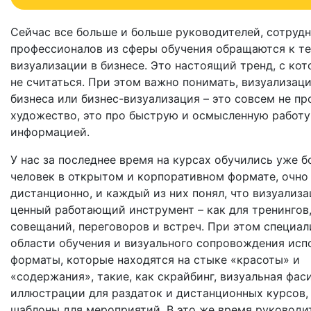
Сейчас все больше и больше руководителей, сотрудн
профессионалов из сферы обучения обращаются к т
визуализации в бизнесе. Это настоящий тренд, с ко
не считаться. При этом важно понимать, визуализаци
бизнеса или бизнес-визуализация – это совсем не пр
художество, это про быструю и осмысленную работу
информацией.
У нас за последнее время на курсах обучились уже б
человек в открытом и корпоративном формате, очно
дистанционно, и каждый из них понял, что визуализа
ценный работающий инструмент – как для тренингов,
совещаний, переговоров и встреч. При этом специал
области обучения и визуального сопровождения исп
форматы, которые находятся на стыке «красоты» и
«содержания», такие, как скрайбинг, визуальная фас
иллюстрации для раздаток и дистанционных курсов,
шаблоны для мероприятий. В это же время руководи