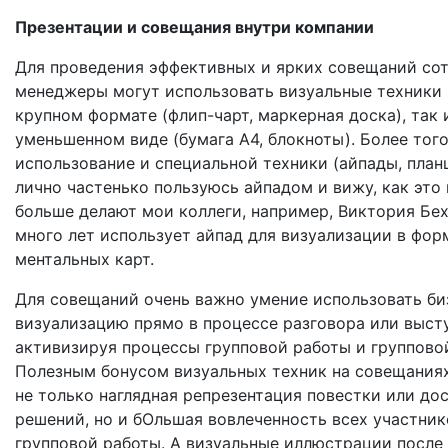
Презентации и совещания внутри компании
Для проведения эффективных и ярких совещаний со
менеджеры могут использовать визуальные техники 
крупном формате (флип-чарт, маркерная доска), так 
уменьшенном виде (бумага А4, блокноты). Более того
использование и специальной техники (айпады, план
лично частенько пользуюсь айпадом и вижу, как это
больше делают мои коллеги, например, Виктория Бе
много лет использует айпад для визуализации в фор
ментальных карт.
Для совещаний очень важно умение использовать би
визуализацию прямо в процессе разговора или выст
активизируя процессы групповой работы и группово
Полезным бонусом визуальных техник на совещания
не только наглядная репрезентация повестки или до
решений, но и бОльшая вовлеченность всех участник
групповой работы. А визуальные иллюстрации после