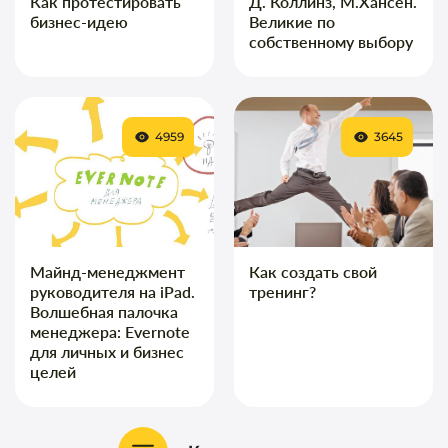
Как протестировать
Д. Коллинз, М.Хансен.
бизнес-идею
Великие по
собственному выбору
4959
3645
Майнд-менеджмент
Как создать свой
руководителя на iPad.
тренинг?
Волшебная палочка
менеджера: Evernote
для личных и бизнес
целей