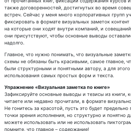
от прочитанных книг, фиксации содержания курсов и
также договоренностей, достигнутых во время сове
встреч. Сейчас у меня много корпоративных групп у
фиксировать в формате визуальных заметок контент 
на которые они ходят внутри компаний, и совещаний
они присутствуют, чтобы основные выводы оставали
надолго.
Главное, что нужно понимать, что визуальные замет
схемы не обязаны быть красивыми, самое главное, ч
были структурными и понятными автору, а для этого
использования самых простых форм и текста.
Упражнение «Визуальная заметка по книге»
Зафиксируйте основные выводы и тезисы из книги, 
читаете или недавно прочитали, в формате визуальн
Не гонитесь за красотой, пусть это будет предельно 
точки зрения исполнения, но структурно и понятно д
можете использовать или не использовать пиктогра
помните, что главное – содержание!