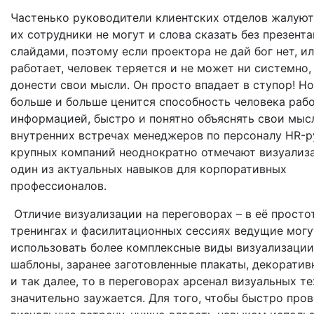
Частенько руководители клиентских отделов жалуют
их сотрудники не могут и слова сказать без презент
слайдами, поэтому если проектора не дай бог нет, ил
работает, человек теряется и не может ни системно,
донести свои мысли. Он просто впадает в ступор! Но
больше и больше ценится способность человека рабо
информацией, быстро и понятно объяснять свои мыс
внутренних встречах менеджеров по персоналу HR-
крупных компаний неоднократно отмечают визуализ
один из актуальных навыков для корпоративных
профессионалов.
Отличие визуализации на переговорах – в её простот
тренингах и фасилитационных сессиях ведущие могу
использовать более комплексные виды визуализации
шаблоны, заранее заготовленные плакаты, декорати
и так далее, то в переговорах арсенал визуальных т
значительно заужается. Для того, чтобы быстро про