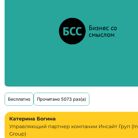
Бесплатно
Прочитано 5073 раз(а)
Катерина Богина
Управляющий партнер компании Инсайт Груп (In
Group)