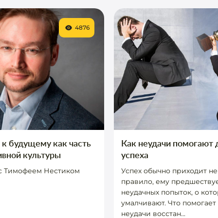
4876
к будущему как часть
Как неудачи помогают 
ивной культуры
успеха
с Тимофеем Нестиком
Успех обычно приходит не 
правило, ему предшеству
неудачных попыток, о кото
умалчивают. Что помогает
неудачи восстан...