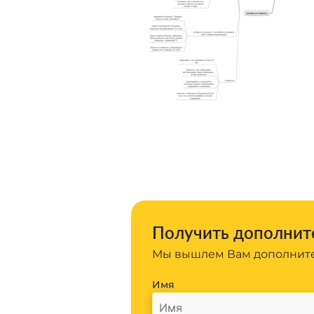
Получить дополните
Мы вышлем Вам дополните
Имя