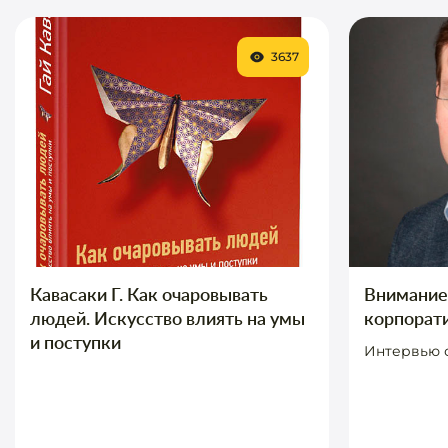
3637
Кавасаки Г. Как очаровывать
Внимание 
людей. Искусство влиять на умы
корпорат
и поступки
Интервью 