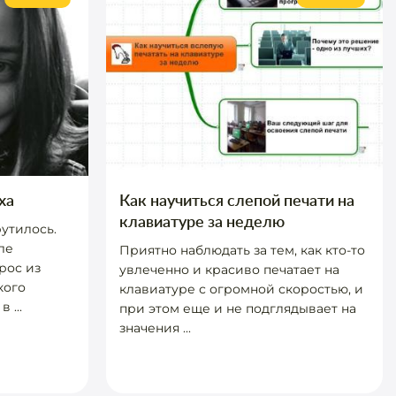
ха
Как научиться слепой печати на
клавиатуре за неделю
утилось.
ле
Приятно наблюдать за тем, как кто-то
рос из
увлеченно и красиво печатает на
кого
клавиатуре с огромной скоростью, и
 ...
при этом еще и не подглядывает на
значения ...