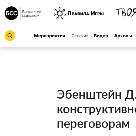
Мероприятия
Статьи
Видео
Архивы
Эбенштейн Д.
конструктив
переговорам