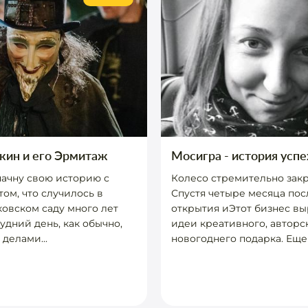
кин и его Эрмитаж
Мосигра - история успе
начну свою историю с
Колесо стремительно закр
том, что случилось в
Спустя четыре месяца пос
овском саду много лет
открытия иЭтот бизнес вы
будний день, как обычно,
идеи креативного, авторс
делами...
новогоднего подарка. Еще в