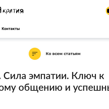
Контакты
Ко всем статьям
 Сила эмпатии. Ключ к
ному общению и успеш