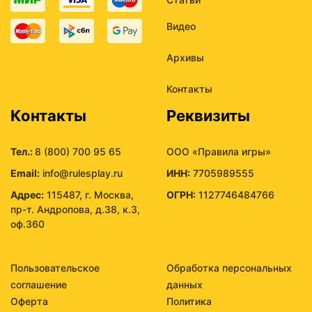
Видео
Архивы
Контакты
Контакты
Реквизиты
Тел.:
8 (800) 700 95 65
ООО «Правила игры»
Email:
info@rulesplay.ru
ИНН:
7705989555
Адрес:
115487, г. Москва,
ОГРН:
1127746484766
пр-т. Андропова, д.38, к.3,
оф.360
Пользовательское
Обработка персональных
соглашение
данных
Оферта
Политика