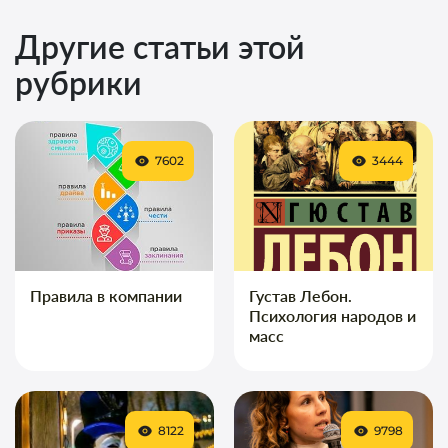
Другие статьи этой
рубрики
7602
3444
Правила в компании
Густав Лебон.
Психология народов и
масс
8122
9798