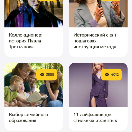
Коллекционер:
Исторический скан -
история Павла
пошаговая
Третьякова
инструкция метода
3555
4012
Выбор семейного
11 лайфхаков для
образования
стильных и занятых