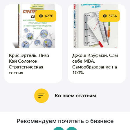
4278
3754
Крис Эртель. Лиза
Джош Кауфман. Сам
Кэй Соломон.
себе MBA.
Стратегическая
Самообразование на
сессия
100%
Ко всем статьям
Рекомендуем почитать о бизнесе