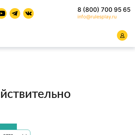
8 (800) 700 95 65
info@rulesplay.ru
ействительно