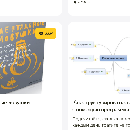
проход...
3334
ые ловушки
Как структурировать с
с помощью программы 
Подсчитайте, сколько вр
каждый день тратите на то