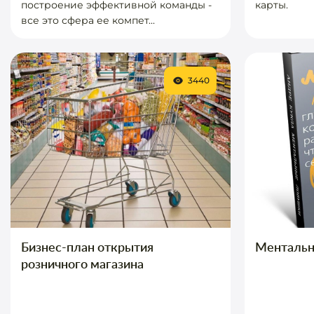
построение эффективной команды -
карты.
все это сфера ее компет...
3440
Бизнес-план открытия
Ментальн
розничного магазина