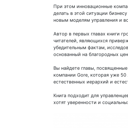
При этом инновационные компан
делать в этой ситуации бизнес
новым моделям управления и в
Автор в первых главах книги гр
читателей, являющихся приверж
убедительным фактам, исследов
основанный на благородных цен
Вы найдете главы, посвященные M
компании Gore, которая уже 50
естественных иерархий и естес
Книга подходит для управленце
хотят уверенности и социальны