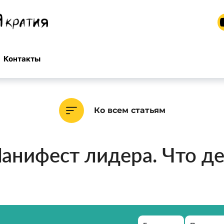
Контакты
Ко всем статьям
Манифест лидера. Что д