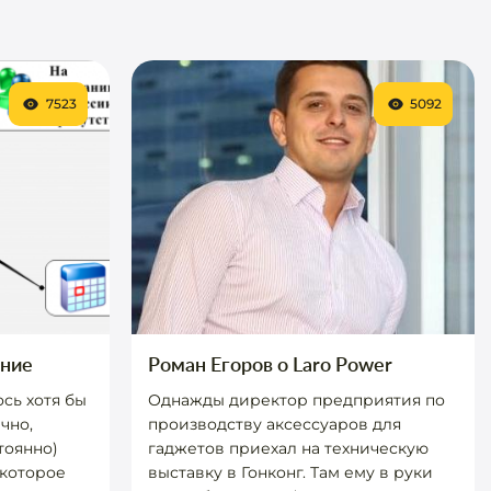
7523
5092
ание
Роман Егоров о Laro Power
сь хотя бы
Однажды директор предприятия по
чно,
производству аксессуаров для
тоянно)
гаджетов приехал на техническую
 которое
выставку в Гонконг. Там ему в руки