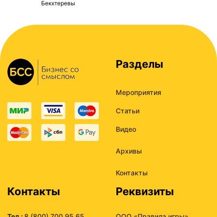
Бекхтеревы
Разделы
Мероприятия
Статьи
Видео
Архивы
Контакты
Контакты
Реквизиты
Тел.:
8 (800) 700 95 65
ООО «Правила игры»