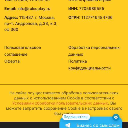
Email:
info@rulesplay.ru
ИНН:
7705989555
Адрес:
115487, г. Москва,
ОГРН:
1127746484766
пр-т. Андропова, д.38, к.3,
оф.360
Пользовательское
Обработка персональных
соглашение
данных
Оферта
Политика
конфиденциальности
На сайте осуществляется обработка пользовательских
данных с использованием Cookie в соответствии с
Условиями обработки пользовательских данных
. Вы
можете запретить сохранение Cookie в настройках своего
браузера.
Подпишитесь!
Бизнес со смыслом