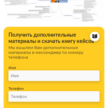
Получить дополнительные
материалы и скачать книгу кейсов
Мы вышлем Вам дополнительные
материалы в мессенджер по номеру
телефона
Имя
Телефон