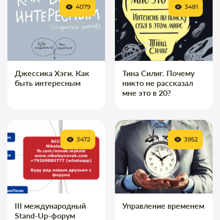
4079
3481
Джессика Хэги. Как
Тина Силиг. Почему
быть интересным
никто не рассказал
мне это в 20?
3472
3952
III международный
Управление временем
Stand-Up-форум