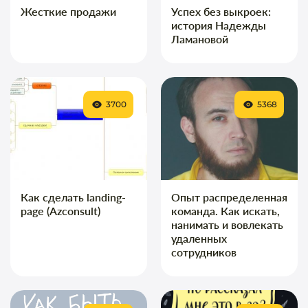
Жесткие продажи
Успех без выкроек:
история Надежды
Ламановой
3700
5368
Как сделать landing-
Опыт распределенная
page (Azconsult)
команда. Как искать,
нанимать и вовлекать
удаленных
сотрудников