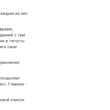
каждым из них
 время,
аданий с тем
не в тягость:
ять свои
гармонично
 позволяет
ю». Главное -
 свой список.