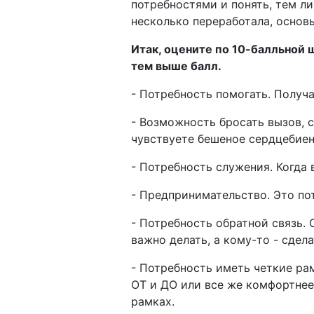
потребностями и понять, тем ли
несколько переработала, основ
Итак, оцените по 10-балльной 
тем выше балл.
- Потребность помогать. Получа
- Возможность бросать вызов, 
чувствуете бешеное сердцебиен
- Потребность служения. Когда
- Предпринимательство. Это по
- Потребность обратной связь. 
важно делать, а кому-то - сдела
- Потребность иметь четкие рам
ОТ и ДО или все же комфортнее
рамках.