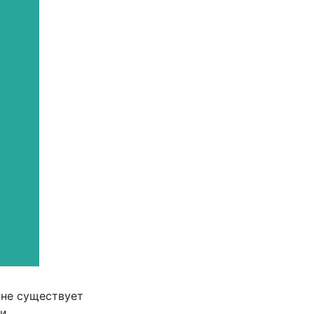
 не существует
 и