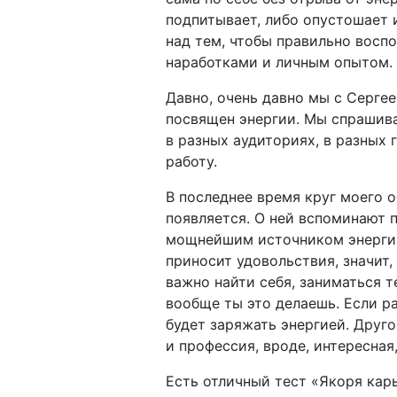
подпитывает, либо опустошает 
над тем, чтобы правильно восп
наработками и личным опытом.
Давно, очень давно мы с Серге
посвящен энергии. Мы спрашива
в разных аудиториях, в разных 
работу.
В последнее время круг моего 
появляется. О ней вспоминают 
мощнейшим источником энергии.
приносит удовольствия, значит
важно найти себя, заниматься т
вообще ты это делаешь. Если р
будет заряжать энергией. Друго
и профессия, вроде, интересная,
Есть отличный тест «Якоря кар