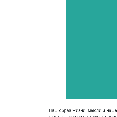
Наш образ жизни, мысли и наше
сама по себе без отрыва от эне