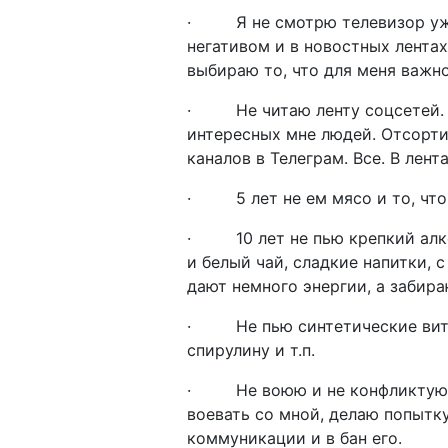
· Я не смотрю телевизор уже 
негативом и в новостных лента
выбираю то, что для меня важно
· Не читаю ленту соцсетей. В 
интересных мне людей. Отсорти
каналов в Телеграм. Все. В лент
· 5 лет не ем мясо и то, что 
· 10 лет не пью крепкий алког
и белый чай, сладкие напитки, с
дают немного энергии, а забира
· Не пью синтетические витам
спирулину и т.п.
· Не воюю и не конфликтую. К
воевать со мной, делаю попытк
коммуникации и в бан его.