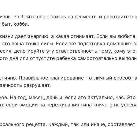
знь. Разбейте свою жизнь на сегменты и работайте с 
 быт, хобби.
изни дает энергию, а какая отнимает. Если вы любите
- это ваша точка силы. Если же подготовка домашних з
сия, делегируйте эту ответственность тому, кому это 
ного дня или отпустите ребенка самостоятельно выполн
стично. Правильное планирование - отличный способ 
дачность разрушает.
е. На год, месяц, день и, если это актуально, час. Это
ть свои эмоции на переживания типа «ничего не успева
рсального рецепта. Каждый, так или иначе, составляет