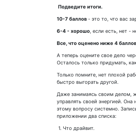
Подведите итоги.
10-7 баллов
- это то, что вас з
6-4 - хорошо
, если есть, нет - 
Все, что оценено ниже 4 балло
А теперь оцените свое дело чер
Осталось только придумать, как
Только помните, нет плохой раб
быстро выгорать другой.
Даже занимаясь своим делом, ж
управлять своей энергией. Она 
этому вопросу системно. Запис
приложении два списка:
1. Что драйвит.