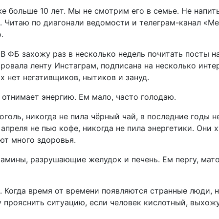
больше 10 лет. Мы не смотрим его в семье. Не напи
х. Читаю по диагонали ведомости и телеграм-канал «Ме
.
ФБ захожу раз в несколько недель почитать посты н
ровала ленту Инстаграм, подписана на несколько инте
ах нет негативщиков, нытиков и зануд.
отнимает энергию. Ем мало, часто голодаю.
оль, никогда не пила чёрный чай, в последние годы н
 апреля не пью кофе, никогда не пила энергетики. Они 
ют много здоровья.
ины, разрушающие желудок и печень. Ем пергу, мато
огда время от времени появляются странные люди, 
у прояснить ситуацию, если человек кислотный, выхожу