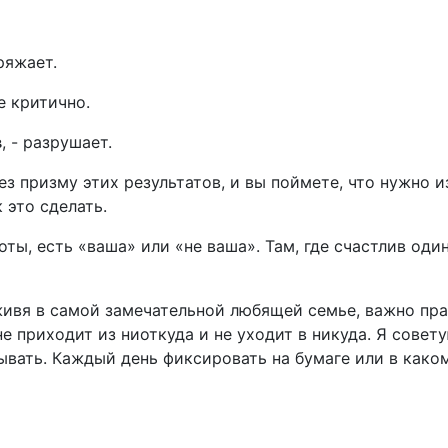
аряжает.
не критично.
в
, - разрушает.
ез призму этих результатов, и вы поймете, что нужно и
 это сделать.
оты, есть «ваша» или «не ваша». Там, где счастлив оди
ивя в самой замечательной любящей семье, важно пр
не приходит из ниоткуда и не уходит в никуда. Я совет
ывать. Каждый день фиксировать на бумаге или в како