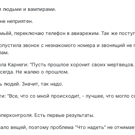
людьми и вампирами.
е неприятен.
ёй, переключаю телефон в авиарежим. Так же поступ
устила звонок с незнакомого номера и звонящий не 
пам.
а Карнеги: "Пусть прошлое хоронит своих мертвецов.
всегда. Не жалею о прошлом.
людей. Значит, так надо.
"Все, что со мной происходит, - лучшее, что могло с
ерконтроля. Есть первые результаты.
о вещей, поэтому проблема "Что надеть" не отнимае