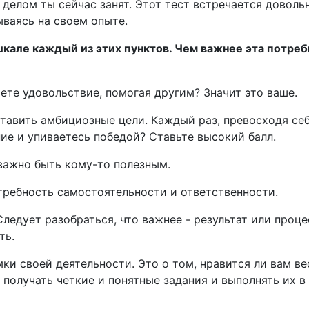
 делом ты сейчас занят. Этот тест встречается довольн
ываясь на своем опыте.
шкале каждый из этих пунктов. Чем важнее эта потребн
ете удовольствие, помогая другим? Значит это ваше.
ставить амбициозные цели. Каждый раз, превосходя себ
ие и упиваетесь победой? Ставьте высокий балл.
 важно быть кому-то полезным.
требность самостоятельности и ответственности.
Следует разобраться, что важнее - результат или проце
ть.
ки своей деятельности. Это о том, нравится ли вам в
 получать четкие и понятные задания и выполнять их в