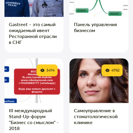
Gastreet – это самый
Панель управления
ожидаемый ивент
бизнесом
Ресторанной отрасли
в СНГ
3474
4792
III международный
Самоуправление в
Stand-Up-форум
стоматологической
"Бизнес со смыслом" -
клинике
2018