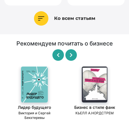
Ко всем статьям
Рекомендуем почитать о бизнесе
Лидер будущего
Бизнес в стиле фанк
ми
Виктория и Сергей
КЬЕЛЛ А.НОРДСТРЕМ
Бекхтеревы