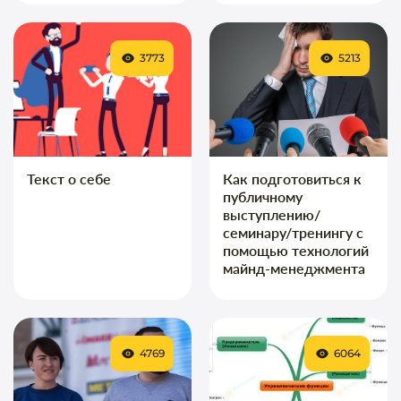
3773
5213
Текст о себе
Как подготовиться к
публичному
выступлению/
семинару/тренингу с
помощью технологий
майнд-менеджмента
4769
6064