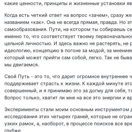
какие ценности, принципы и жизненные установки я
Когда есть четкий ответ на вопрос «зачем», сразу ж
названием «как». Она не всегда прямая, правда. Но 
самообразования. Пути, на котором ты собираешь се
именно то, что соответствует твоему первоначально
цельной личностью. И здесь важно не растерять, не
идеологию, концепцию в погоне за модой, за мнением
который может прийти сам собой, легко. Так не быва
мы двигаемся.
Свой Путь - это то, что дарит огромное внутреннее 
поддерживает страсть к жизни. К каждой минуте это
совершенный, и я принимаю это за догму для себя, т
Вопрос только, хватит ли мне на все это энергии и 
Эксперименты стали моим основным инструментом д
исследования этих четырех граней, которые не огра
узких рамок, а, наоборот, в процессе поисков все в
глубже.