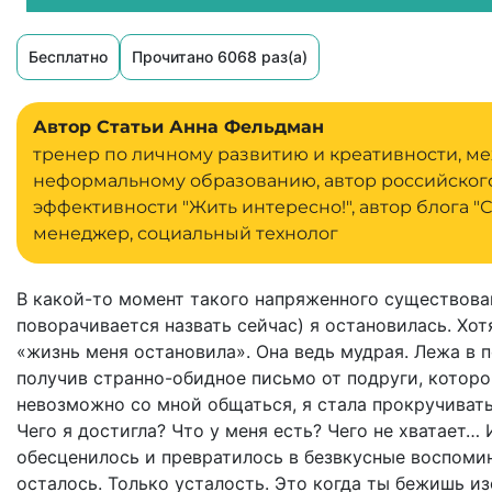
Бесплатно
Прочитано 6068 раз(а)
Автор Статьи Анна Фельдман
тренер по личному развитию и креативности, м
неформальному образованию, автор российског
эффективности "Жить интересно!", автор блога 
менеджер, социальный технолог
В какой-то момент такого напряженного существован
поворачивается назвать сейчас) я остановилась. Хотя
«жизнь меня остановила». Она ведь мудрая. Лежа в 
получив странно-обидное письмо от подруги, которо
невозможно со мной общаться, я стала прокручиват
Чего я достигла? Что у меня есть? Чего не хватает… И
обесценилось и превратилось в безвкусные воспомина
осталось. Только усталость. Это когда ты бежишь изо