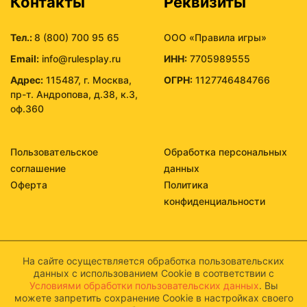
Контакты
Реквизиты
Тел.:
8 (800) 700 95 65
ООО «Правила игры»
Email:
info@rulesplay.ru
ИНН:
7705989555
Адрес:
115487, г. Москва,
ОГРН:
1127746484766
пр-т. Андропова, д.38, к.3,
оф.360
Пользовательское
Обработка персональных
соглашение
данных
Оферта
Политика
конфиденциальности
На сайте осуществляется обработка пользовательских
данных с использованием Cookie в соответствии с
Условиями обработки пользовательских данных
. Вы
можете запретить сохранение Cookie в настройках своего