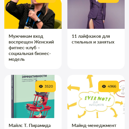
Мужчинам вход
11 лайфхаков для
воспрещен Женский
стильных и занятых
фитнес-клуб –
социальная бизнес-
модель
3520
4966
Майлс Т. Пирамида
Майнд-менеджмент