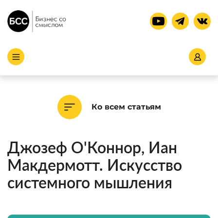
Ко всем статьям
Джозеф О'Коннор, Иан
Макдермотт. Искусство
системного мышления