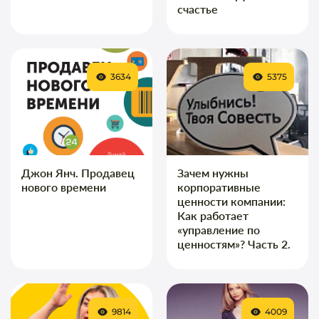
счастье
3634
5375
Джон Янч. Продавец
Зачем нужны
нового времени
корпоративные
ценности компании:
Как работает
«управление по
ценностям»? Часть 2.
9814
4009