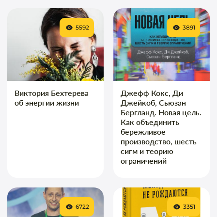
5592
3891
Виктория Бехтерева
Джефф Кокс, Ди
об энергии жизни
Джейкоб, Сьюзан
Бергланд. Новая цель.
Как объединить
бережливое
производство, шесть
сигм и теорию
ограничений
6722
3351