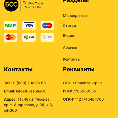
Мероприятия
Статьи
Видео
Архивы
Контакты
Контакты
Реквизиты
Тел.:
8 (800) 700 95 65
ООО «Правила игры»
Email:
info@rulesplay.ru
ИНН:
7705989555
Адрес:
115487, г. Москва,
ОГРН:
1127746484766
пр-т. Андропова, д.38, к.3,
оф.360