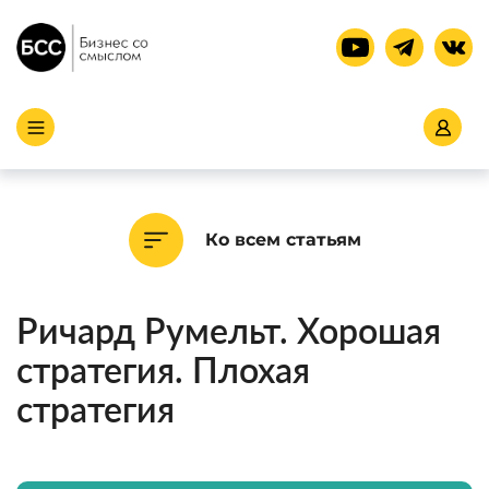
Ко всем статьям
Ричард Румельт. Хорошая
стратегия. Плохая
стратегия