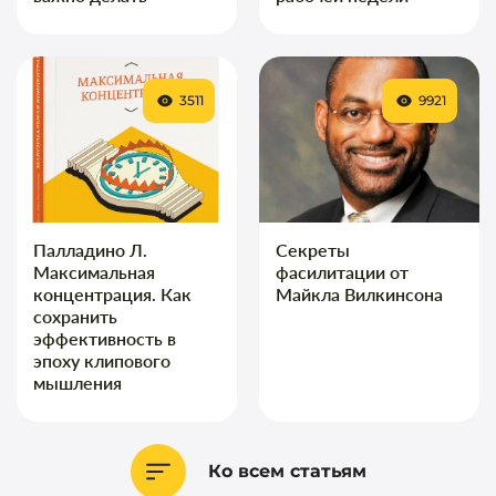
3511
9921
Палладино Л.
Секреты
Максимальная
фасилитации от
концентрация. Как
Майкла Вилкинсона
сохранить
эффективность в
эпоху клипового
мышления
Ко всем статьям