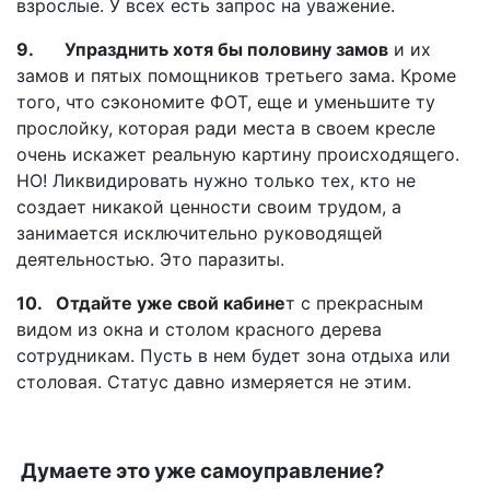
взрослые. У всех есть запрос на уважение.
9. Упразднить хотя бы половину замов
и их
замов и пятых помощников третьего зама. Кроме
того, что сэкономите ФОТ, еще и уменьшите ту
прослойку, которая ради места в своем кресле
очень искажет реальную картину происходящего.
НО! Ликвидировать нужно только тех, кто не
создает никакой ценности своим трудом, а
занимается исключительно руководящей
деятельностью. Это паразиты.
10. Отдайте уже свой кабине
т с прекрасным
видом из окна и столом красного дерева
сотрудникам. Пусть в нем будет зона отдыха или
столовая. Статус давно измеряется не этим.
Думаете это уже самоуправление?