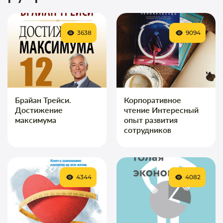
3638
9094
Брайан Трейси.
Корпоративное
Достижение
чтение Интересный
максимума
опыт развития
сотрудников
4344
4082