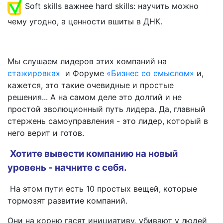
Soft skills важнее hard skills: научить можно
чему угодно, а ценности вшиты в ДНК.
Мы слушаем лидеров этих компаний на
стажировках
и Форуме
«Бизнес со смыслом»
и,
кажется, это такие очевидные и простые
решения... А на самом деле это долгий и не
простой эволюционный путь лидера. Да, главный
стержень самоуправления - это лидер, который в
него верит и готов.
Хотите вывести компанию на новый
уровень - начните с себя.
На этом пути есть 10 простых вещей, которые
тормозят развитие компаний.
Они на корню гасят инициативу, убивают у людей