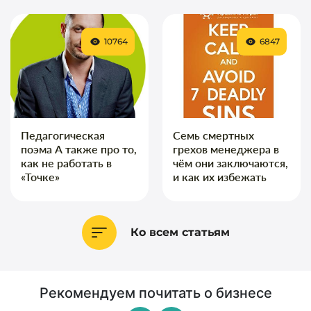
10764
6847
Педагогическая
Семь смертных
поэма А также про то,
грехов менеджера в
как не работать в
чём они заключаются,
«Точке»
и как их избежать
Ко всем статьям
Рекомендуем почитать о бизнесе