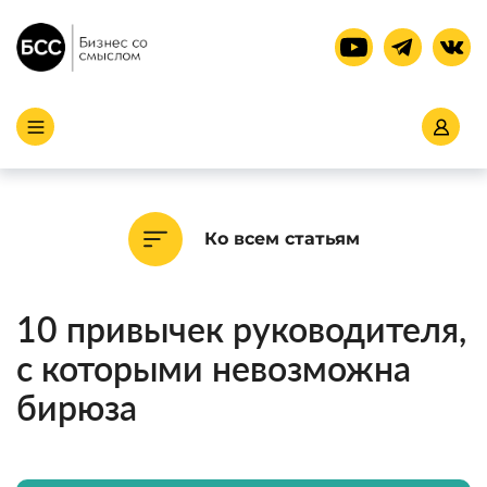
Ко всем статьям
10 привычек руководителя,
с которыми невозможна
бирюза