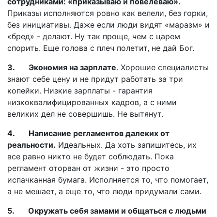
сотрудниками: «приказываю и повелеваю».
Приказы исполняются ровно как велели, без горки,
без инициативы. Даже если люди видят «маразм» и
«бред» - делают. Ну так проще, чем с царем
спорить. Еще голова с плеч полетит, не дай Бог.
3. Экономия на зарплате
. Хорошие специалисты
знают себе цену и не придут работать за три
копейки. Низкие зарплаты - гарантия
низкоквалифицированных кадров, а с ними
великих дел не совершишь. Не вытянут.
4. Написание регламентов далеких от
реальности.
Идеальных. Да хоть запишитесь, их
все равно никто не будет соблюдать. Пока
регламент оторван от жизни - это просто
испачканная бумага. Исполняется то, что помогает,
а не мешает, а еще то, что люди придумали сами.
5. Окружать себя замами и общаться с людьми