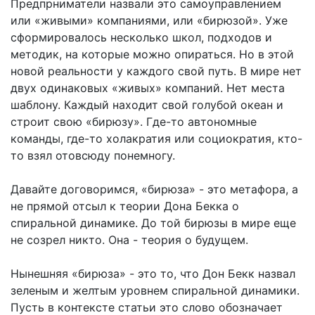
Предпрниматели назвали это самоуправлением
или «живыми» компаниями, или «бирюзой». Уже
сформировалось несколько школ, подходов и
методик, на которые можно опираться. Но в этой
новой реальности у каждого свой путь. В мире нет
двух одинаковых «живых» компаний. Нет места
шаблону. Каждый находит свой голубой океан и
строит свою «бирюзу». Где-то автономные
команды, где-то холакратия или социократия, кто-
то взял отовсюду понемногу.
Давайте договоримся, «бирюза» - это метафора, а
не прямой отсыл к теории Дона Бекка о
спиральной динамике. До той бирюзы в мире еще
не созрел никто. Она - теория о будущем.
Нынешняя «бирюза» - это то, что Дон Бекк назвал
зеленым и желтым уровнем спиральной динамики.
Пусть в контексте статьи это слово обозначает