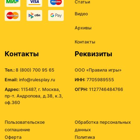
Статьи
Видео
Архивы
Контакты
Контакты
Реквизиты
Тел.:
8 (800) 700 95 65
ООО «Правила игры»
Email:
info@rulesplay.ru
ИНН:
7705989555
Адрес:
115487, г. Москва,
ОГРН:
1127746484766
пр-т. Андропова, д.38, к.3,
оф.360
Пользовательское
Обработка персональных
соглашение
данных
Оферта
Политика