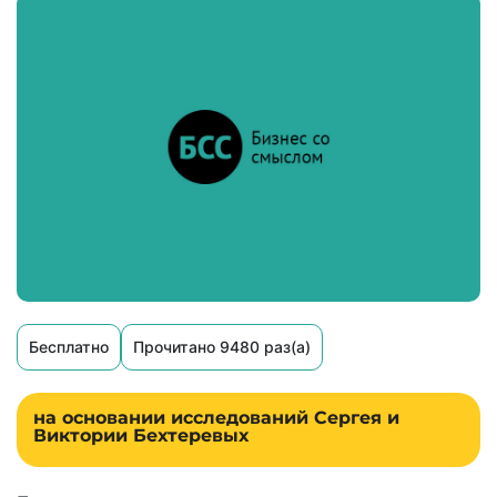
Бесплатно
Прочитано 9480 раз(а)
на основании исследований Сергея и
Виктории Бехтеревых