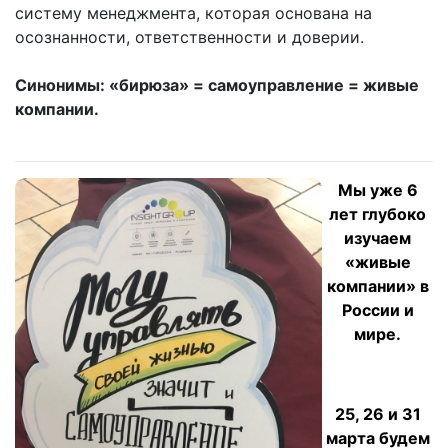
систему менеджмента, которая основана на
осознанности, ответственности и доверии.
Синонимы: «бирюза» = самоуправление = живые
компании.
Мы уже 6
лет глубоко
изучаем
«живые
компании» в
России и
мире.
25, 26 и 31
марта будем