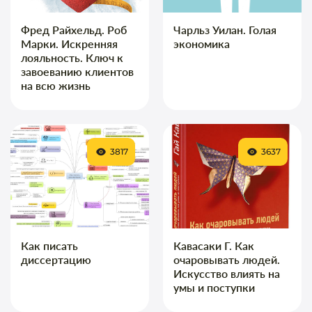
Фред Райхельд. Роб
Чарльз Уилан. Голая
Марки. Искренняя
экономика
лояльность. Ключ к
завоеванию клиентов
на всю жизнь
3817
3637
Как писать
Кавасаки Г. Как
диссертацию
очаровывать людей.
Искусство влиять на
умы и поступки