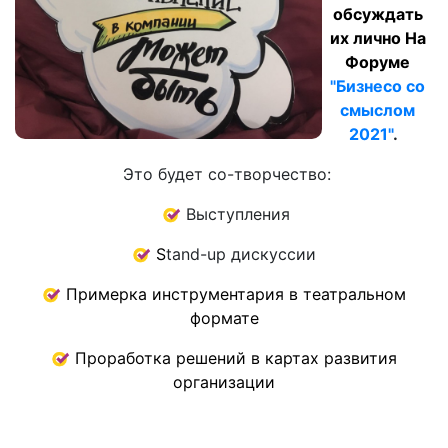
обсуждать
их лично На
Форуме
"Бизнесо со
смыслом
2021"
.
Это будет со-творчество:
Выступления
S
tand-up дискуссии
Примерка инструментария в театральном
формате
Проработка решений в картах развития
организации