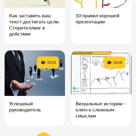
Как заставить ваш
10 правил хорошей
текст достигать цели.
презентации
Сторителлинг в
действии
3203
5348
Успешный
Визуальные истории -
руководитель
ключ к сложным
смыслам