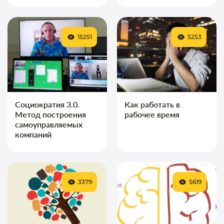
15251
5253
Социократия 3.0.
Как работать в
Метод построения
рабочее время
самоуправляемых
компаний
3379
5619