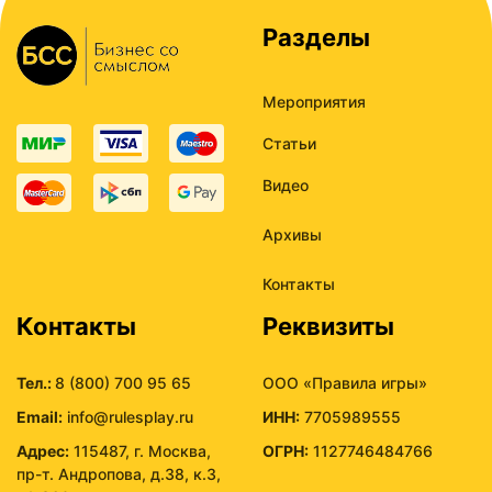
Разделы
Мероприятия
Статьи
Видео
Архивы
Контакты
Контакты
Реквизиты
Тел.:
8 (800) 700 95 65
ООО «Правила игры»
Email:
info@rulesplay.ru
ИНН:
7705989555
Адрес:
115487, г. Москва,
ОГРН:
1127746484766
пр-т. Андропова, д.38, к.3,