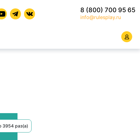
8 (800) 700 95 65
info@rulesplay.ru
 3954 раз(а)