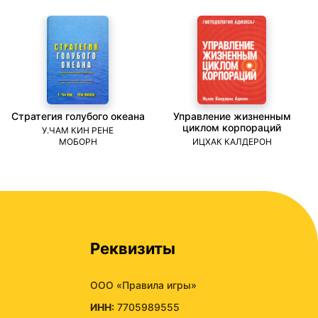
Стратегия голубого океана
Управление жизненным
циклом корпораций
У.ЧАМ КИН РЕНЕ
МОБОРН
ИЦХАК КАЛДЕРОН
Реквизиты
ООО «Правила игры»
ИНН:
7705989555