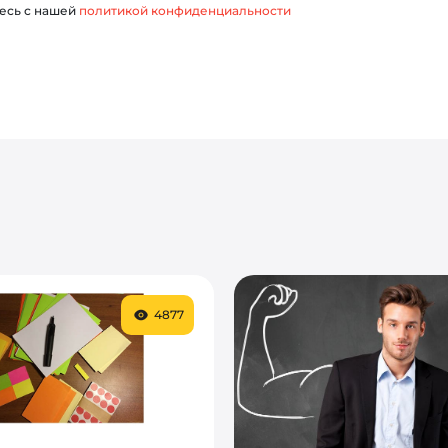
есь с нашей
политикой конфиденциальности
4877