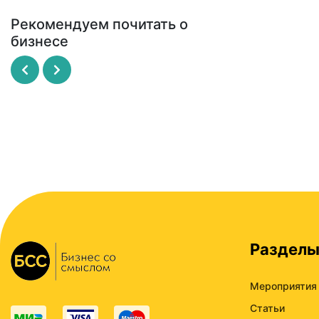
Рекомендуем почитать о
бизнесе
Рисовый штурм
SCRUM - революционный
метод управления проекта
МАЙКЛ МИКАЛКО
ДЖЕФФ САЗЕРЛЕНД
Раздел
Мероприятия
Статьи