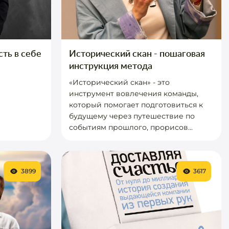
ть в себе
Исторический скан - пошаговая
инструкция метода
«Исторический скан» - это
инструмент вовлечения команды,
который помогает подготовиться к
будущему через путешествие по
событиям прошлого, прорисов...
3899
3617