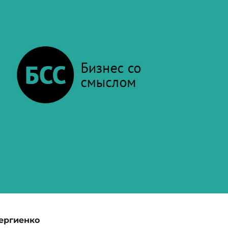
ергиенко