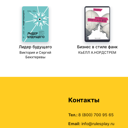
Лидер будущего
Бизнес в стиле фанк
ми
Виктория и Сергей
КЬЕЛЛ А.НОРДСТРЕМ
Бекхтеревы
ы
Контакты
Тел.:
8 (800) 700 95 65
Email:
info@rulesplay.ru