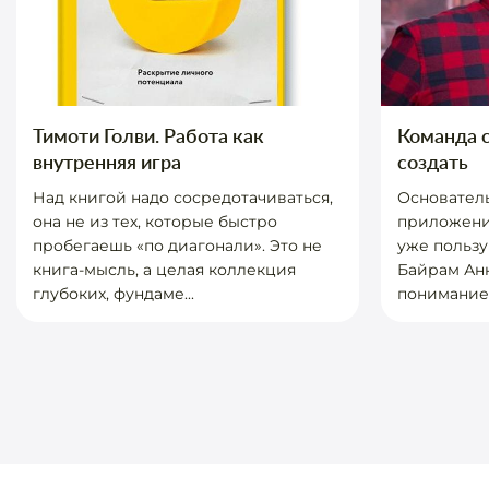
Тимоти Голви. Работа как
Команда с
внутренняя игра
создать
Над книгой надо сосредотачиваться,
Основатель
она не из тех, которые быстро
приложения
пробегаешь «по диагонали». Это не
уже пользу
книга-мысль, а целая коллекция
Байрам Ан
глубоких, фундаме...
пониманием