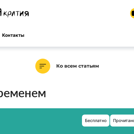
Контакты
Ко всем статьям
временем
Бесплатно
Прочитано