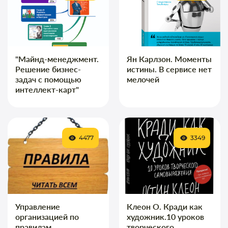
"Майнд-менеджмент.
Ян Карлзон. Моменты
Решение бизнес-
истины. В сервисе нет
задач с помощью
мелочей
интеллект-карт"
4477
3349
Управление
Клеон О. Кради как
организацией по
художник.10 уроков
правилам
творческого