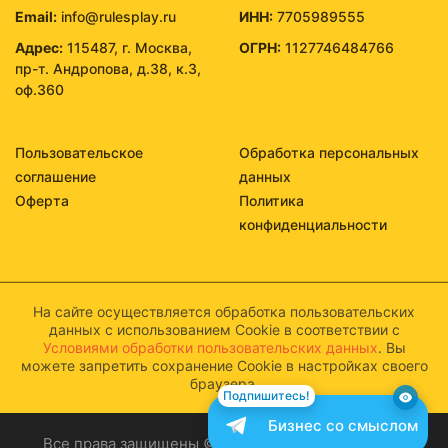
Email:
info@rulesplay.ru
ИНН:
7705989555
Адрес:
115487, г. Москва,
ОГРН:
1127746484766
пр-т. Андропова, д.38, к.3,
оф.360
Пользовательское
Обработка персональных
соглашение
данных
Оферта
Политика
конфиденциальности
На сайте осуществляется обработка пользовательских
данных с использованием Cookie в соответствии с
Условиями обработки пользовательских данных
. Вы
можете запретить сохранение Cookie в настройках своего
браузера.
Подпишитесь!
Бизнес со смыслом
Все права защищены © 2026 Бизнес со смыслом