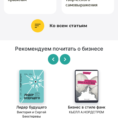
самовыражения
Ко всем статьям
Рекомендуем почитать о бизнесе
Лидер будущего
Бизнес в стиле фанк
ми
Виктория и Сергей
КЬЕЛЛ А.НОРДСТРЕМ
Бекхтеревы