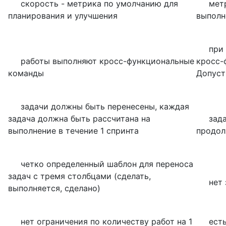
скорость - метрика по умолчанию для
метрик
планирования и улучшения
выполн
при ж
работы выполняют кросс-функциональные
кросс-
команды
Допуст
задачи должны быть перенесены, каждая
задача должна быть рассчитана на
задачи
выполнение в течение 1 спринта
продол
четко определенный шаблон для переноса
задач с тремя столбцами (сделать,
нет за
выполняется, сделано)
нет ограничения по количеству работ на 1
есть о