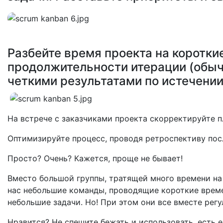
Разбейте время проекта на коротки
продолжительности итерации (обычн
четкими результатами по истечении
На встрече с заказчиками проекта скорректируйте п
Оптимизируйте процесс, проводя ретроспективу по
Просто? Очень? Кажется, проще не бывает!
Вместо большой группы, тратящей много времени на
нас небольшие команды, проводящие короткие врем
небольшие задачи. Но! При этом они все вместе рег
Нравится? Не спешите бежать и использовать, есть 