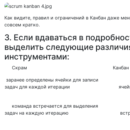
Как видите, правил и ограничений в Канбан даже мен
совсем кратко.
3. Если вдаваться в подробнос
выделить следующие различи
инструментами:
Скрам
Канба
заранее определены ячейки для записи
задач для каждой итерации
ячейк
команда встречается для выделения
задач на каждую итерацию
встреч