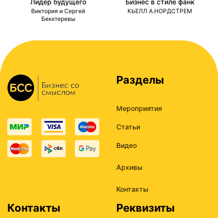
Лидер будущего
Бизнес в стиле фанк
ми
Виктория и Сергей
КЬЕЛЛ А.НОРДСТРЕМ
Бекхтеревы
Разделы
Мероприятия
Статьи
Видео
Архивы
Контакты
Контакты
Реквизиты