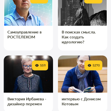
Самоуправление в
В поисках смысла.
РОСТЕЛЕКОМ
Как создать
идеологию?
5511
5270
Виктория Ирбаиева -
интервью с Денисом
дизайнер перемен
Котовым