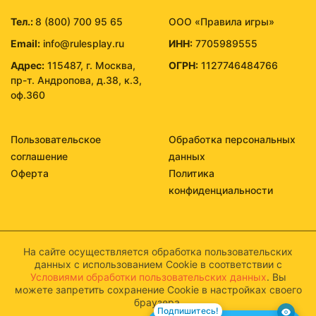
Тел.:
8 (800) 700 95 65
ООО «Правила игры»
Email:
info@rulesplay.ru
ИНН:
7705989555
Адрес:
115487, г. Москва,
ОГРН:
1127746484766
пр-т. Андропова, д.38, к.3,
оф.360
Пользовательское
Обработка персональных
соглашение
данных
Оферта
Политика
конфиденциальности
На сайте осуществляется обработка пользовательских
данных с использованием Cookie в соответствии с
Условиями обработки пользовательских данных
. Вы
можете запретить сохранение Cookie в настройках своего
браузера.
Подпишитесь!