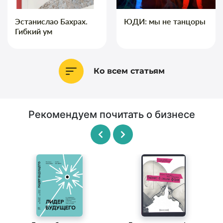
Эстанислао Бахрах.
ЮДИ: мы не танцоры
Гибкий ум
Ко всем статьям
Рекомендуем почитать о бизнесе