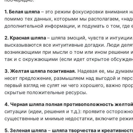
1. Белая шляпа
– это режим фокусировки внимания н
помимо тех данных, которыми мы располагаем, «над
дополнительной информации, и подумать о том, где 
2. Красная шляпа
– шляпа эмоций, чувств и интуиции
высказываются все интуитивные догадки. Люди делятс
возникающими при мысли о том или ином решении ил
так и с окружающими (если идет открытое обсужден
3. Желтая шляпа позитивная.
Надевая ее, мы думаем
несет предложение, размышляем над выгодой и перс
первый взгляд не сулят ни чего хорошего, важно пр
скрытые положительные ресурсы.
4. Черная шляпа полная противоположность желто
ситуации (идеи, решения и т.д.): проявите осторожн
существенные и мнимые недостатки, включите режим
5. Зеленая шляпа
–
шляпа творчества и креативност