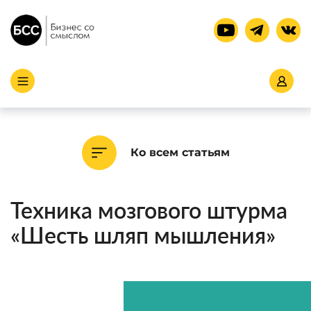
Ко всем статьям
Техника мозгового штурма
«Шесть шляп мышления»