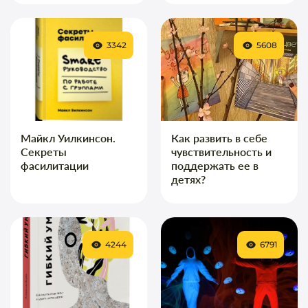
3342
5608
Майкл Уилкинсон.
Как развить в себе
Секреты
чувствительность и
фасилитации
поддержать ее в
детях?
4244
6791