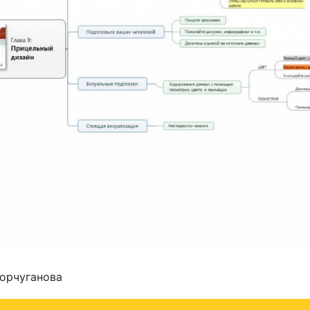
Корчуганова