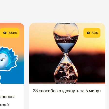
10080
1030
 -
28 способов отдохнуть за 5 минут
фронова
льный