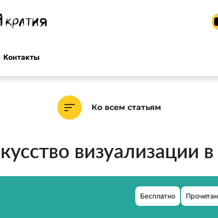
Контакты
Ко всем статьям
кусство визуализации в
Бесплатно
Прочитан