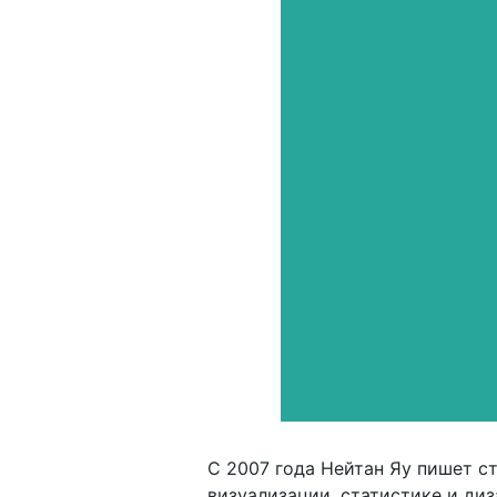
С 2007 года Нейтан Яу пишет ст
визуализации, статистике и диз