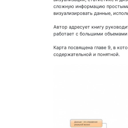
сложную информацию простыми 
визуализировать данные, исполь
Автор адресует книгу руководит
работает с большими объемами
Карта посвящена главе 9, в ко
содержательной и понятной.