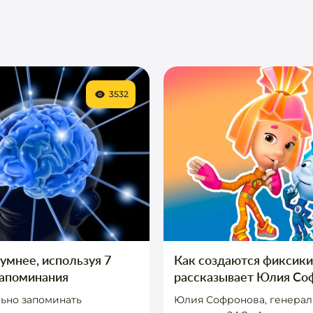
3532
 умнее, используя 7
Как создаются фиксики
запоминания
рассказывает Юлия Со
ьно запоминать
Юлия Софронова, генера