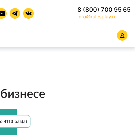
8 (800) 700 95 65
info@rulesplay.ru
 бизнесе
о 4113 раз(а)