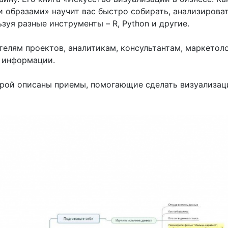
образами» научит вас быстро собирать, анализироват
зуя разные инструменты – R, Python и другие.
елям проектов, аналитикам, консультантам, маркетоло
 информации.
торой описаны приемы, помогающие сделать визуализа