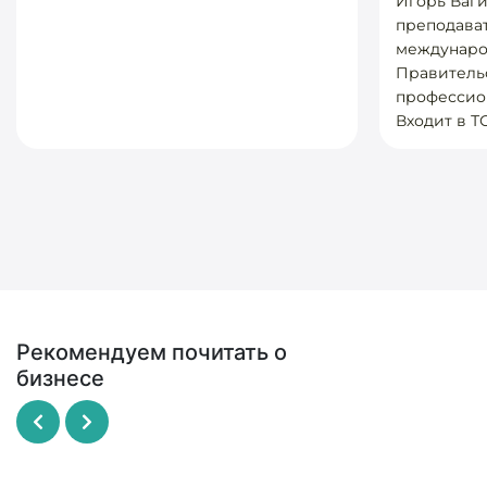
Игорь Ваги
преподава
междунаро
Правитель
профессио
Входит в ТО
Рекомендуем почитать о
бизнесе