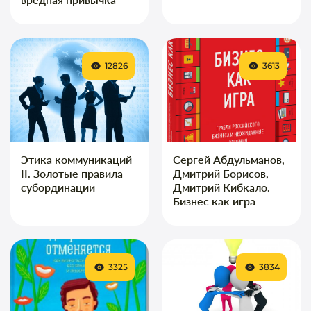
12826
3613
Этика коммуникаций
Сергей Абдульманов,
II. Золотые правила
Дмитрий Борисов,
субординации
Дмитрий Кибкало.
Бизнес как игра
3325
3834