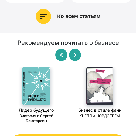
Ко всем статьям
Рекомендуем почитать о бизнесе
Лидер будущего
Бизнес в стиле фанк
ми
Виктория и Сергей
КЬЕЛЛ А.НОРДСТРЕМ
Бекхтеревы