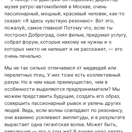
музея ретро-автомобилей в Москве, очень
пассионарный, мощный, красивый человек, как-то
сказал: «Я здесь чувствую резонанс». Вот это,
пожалуй, самое главное! Потому что, если ты
построил Доброград, снял фильм, придумал услугу,
собрал форум, которые никому не нужны и о
которых никто не напишет и не расскажет, — это
очень печально.
Мы не так сильно отличаемся от медведей или
перелетных птиц. У них тоже есть коллективный
разум. Но в чем наше преимущество, чем в
особенности выделяются предприниматели? Мы
можем представить будущее, создать его образ,
совершить пассионарный рывок и увлечь других
людей. Ведь, если волны совпадают по резонансу,
они взаимно усиливают амплитуды, и в результате
вырастает одна гигантская волна. Может быть,
революция — это о том же? Я думаю надо делать