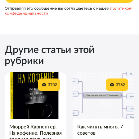
Отправляя это сообщение вы соглашаетесь с нашей
политикой
конфиденциальности
Другие статьи этой
рубрики
3702
3782
Мюррей Карпентер.
Как читать много. 7
На кофеине. Полезная
советов
вредная привычка