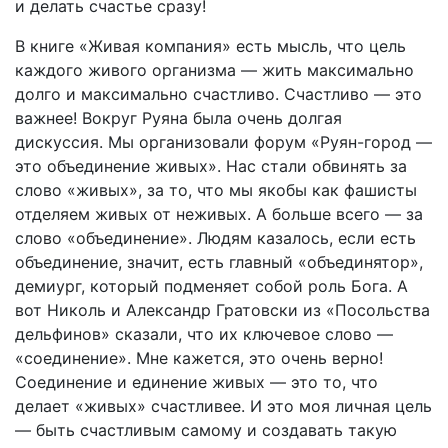
и делать счастье сразу!
В книге «Живая компания» есть мысль, что цель
каждого живого организма — жить максимально
долго и максимально счастливо. Счастливо — это
важнее! Вокруг Руяна была очень долгая
дискуссия. Мы организовали форум «Руян-город —
это объединение живых». Нас стали обвинять за
слово «живых», за то, что мы якобы как фашисты
отделяем живых от неживых. А больше всего — за
слово «объединение». Людям казалось, если есть
объединение, значит, есть главный «объединятор»,
демиург, который подменяет собой роль Бога. А
вот Николь и Александр Гратовски из «Посольства
дельфинов» сказали, что их ключевое слово —
«соединение». Мне кажется, это очень верно!
Соединение и единение живых — это то, что
делает «живых» счастливее. И это моя личная цель
— быть счастливым самому и создавать такую