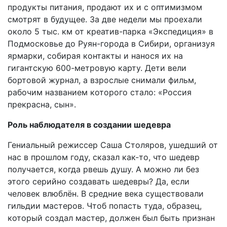
продукты питания, продают их и с оптимизмом
смотрят в будущее. За две недели мы проехали
около 5 тыс. км от креатив-парка «Экспедиция» в
Подмосковье до Руян-города в Сибири, организуя
ярмарки, собирая контакты и нанося их на
гигантскую 600-метровую карту. Дети вели
бортовой журнал, а взрослые снимали фильм,
рабочим названием которого стало: «Россия
прекрасна, сын».
Роль наблюдателя в создании шедевра
Гениальный режиссер Саша Столяров, ушедший от
нас в прошлом году, сказал как-то, что шедевр
получается, когда рвешь душу. А можно ли без
этого серийно создавать шедевры? Да, если
человек влюблён. В средние века существовали
гильдии мастеров. Чтоб попасть туда, образец,
который создал мастер, должен был быть признан