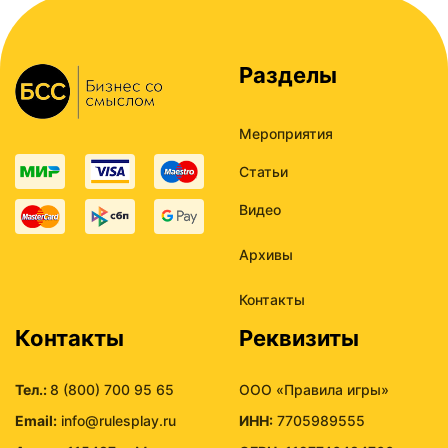
Разделы
Мероприятия
Статьи
Видео
Архивы
Контакты
Контакты
Реквизиты
Тел.:
8 (800) 700 95 65
ООО «Правила игры»
Email:
info@rulesplay.ru
ИНН:
7705989555