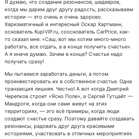
Я думаю, что создание резонансов, шедевров,
когда мы дарим друг другу радость, рассказываем
истории — это очень и очень здорово.
Харизматичный и интересный Оскар Хартманн,
основатель KupiVIP.ru, сооснователь CarPrice, как-
то сказал мне: «Саш, вот мы хотим много-много
работать, все отдать, а в конце получить счастье».
А я иначе думаю. Зачем в конце? Счастье надо
получать сразу!
Мы пытаемся заработать деньги, а потом
проинвестировать их в собственное счастье. Одна
транзакция лишняя. Честно! А вот когда Дмитрий
Черепков строит «Ясно Поле», а Сергей Гутцайт —
Мандроги, когда они сами живут на этих
территориях, — это всё примеры, когда люди
создают счастье сразу. Поэтому давайте создавать
резонансы, радовать друг друга красивыми
историями, участвовать в отличных мероприятиях