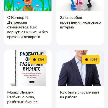
О’Коннор Р.
25 способов
Депрессия
проведения мозгового
отменяется. Как
штурма
вернуться к жизни без
врачей и лекарств
3393
11086
Майкл Ливайн.
Как быть счастливым
Разбитые окна,
на работе
разбитый бизнес