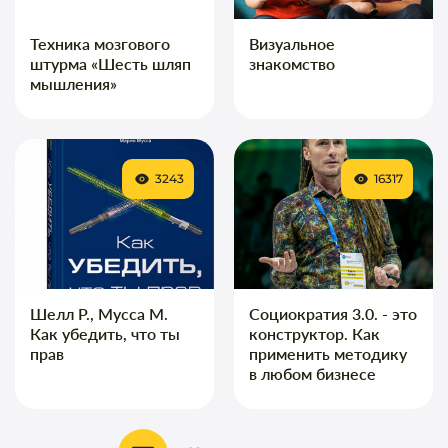
Техника мозгового
Визуальное
штурма «Шесть шляп
знакомство
мышления»
3243
16317
Шелл Р., Мусса М.
Социократия 3.0. - это
Как убедить, что ты
конструктор. Как
прав
применить методику
в любом бизнесе