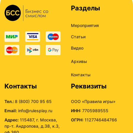
Разделы
Мероприятия
Статьи
Видео
Архивы
Контакты
Контакты
Реквизиты
Тел.:
8 (800) 700 95 65
ООО «Правила игры»
Email:
info@rulesplay.ru
ИНН:
7705989555
Адрес:
115487, г. Москва,
ОГРН:
1127746484766
пр-т. Андропова, д.38, к.3,
оф.360