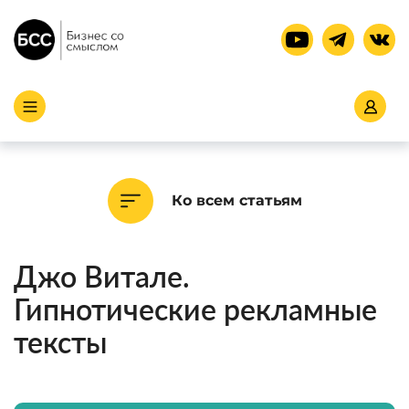
Ко всем статьям
Джо Витале.
Гипнотические рекламные
тексты