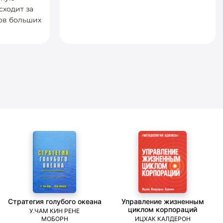
сходит за
ов больших
Стратегия голубого океана
Управление жизненным
циклом корпораций
У.ЧАМ КИН РЕНЕ
МОБОРН
ИЦХАК КАЛДЕРОН