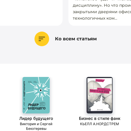
дисциплину». Но что прои
закрытыми дверями офис
технологичных ком...
Ко всем статьям
Лидер будущего
Бизнес в стиле фанк
ми
Виктория и Сергей
КЬЕЛЛ А.НОРДСТРЕМ
Бекхтеревы