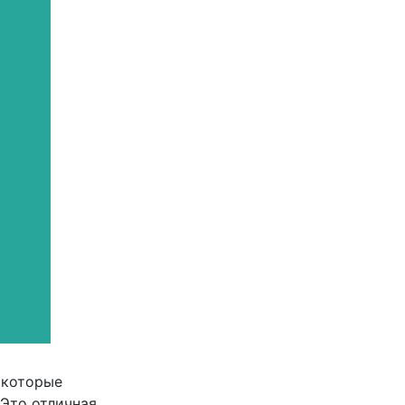
 которые
 Это отличная