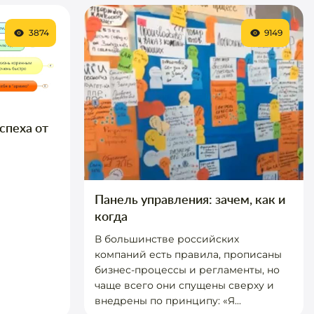
3874
9149
спеха от
Панель управления: зачем, как и
когда
В большинстве российских
компаний есть правила, прописаны
бизнес-процессы и регламенты, но
чаще всего они спущены сверху и
внедрены по принципу: «Я...