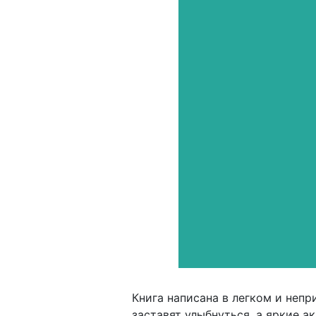
Книга написана в легком и неп
заставят улыбнуться, а яркие 