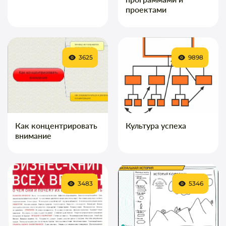
проектами
3625
9898
Как концентрировать
Культура успеха
внимание
3483
5346