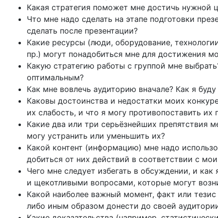
Какая стратегия поможет мне достичь нужной ц
Что мне надо сделать на этапе подготовки пре
сделать после презентации?
Какие ресурсы (люди, оборудование, технологи
пр.) могут понадобиться мне для достижения м
Какую стратегию работы с группой мне выбрать
оптимальным?
Как мне вовлечь аудиторию вначале? Как я буду
Каковы достоинства и недостатки моих конкуре
их слабость, и что я могу противопоставить и
Какие два или три серьёзнейших препятствия м
могу устранить или уменьшить их?
Какой контент (информацию) мне надо использо
добиться от них действий в соответствии с мо
Чего мне следует избегать в обсуждении, и как
и щекотливыми вопросами, которые могут возн
Какой наиболее важный момент, факт или тезис
либо иным образом донести до своей аудитори
Какие доказательства (например, статистическ