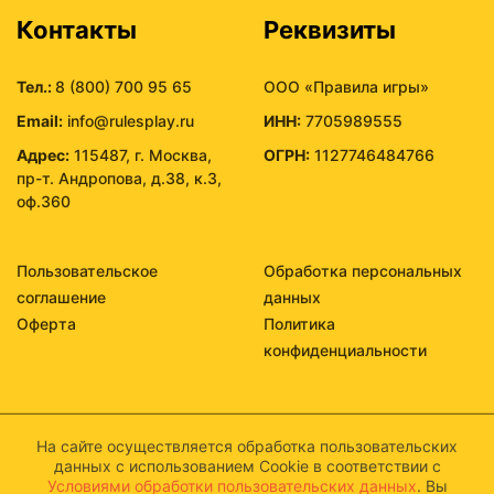
Контакты
Реквизиты
Тел.:
8 (800) 700 95 65
ООО «Правила игры»
Email:
info@rulesplay.ru
ИНН:
7705989555
Адрес:
115487, г. Москва,
ОГРН:
1127746484766
пр-т. Андропова, д.38, к.3,
оф.360
Пользовательское
Обработка персональных
соглашение
данных
Оферта
Политика
конфиденциальности
На сайте осуществляется обработка пользовательских
данных с использованием Cookie в соответствии с
Условиями обработки пользовательских данных
. Вы