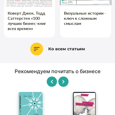
Коверт Джек, Тодд
Визуальные истории -
Саттерстен «100
ключ к сложным
лучших бизнес-книг
смыслам
всех времен»
Ко всем статьям
Рекомендуем почитать о бизнесе