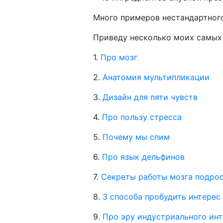
Много примеров нестандартног
Приведу несколько моих самых
1.
Про мозг
2.
Анатомия мультипликации
3.
Дизайн для пяти чувств
4.
Про пользу стресса
5.
Почему мы спим
6.
Про язык дельфинов
7.
Секреты работы мозга подро
8.
3 способа пробудить интерес
9.
Про эру индустриального ин