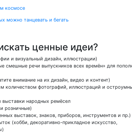
ом космосе
ых можно танцевать и бегать
искать ценные идеи?
фии и визуальный дизайн, иллюстрации)
е смешные речи выпускников всех времён» для попол
тите внимание на их дизайн, видео и контент)
им количеством фотографий, иллюстраций и остроумн
 и выставки народных ремёсел
 и розничные)
ных выставок, знаков, приборов, инструментов и пр.)
ыток (хобби, декоративно-прикладное искусство,
ы)