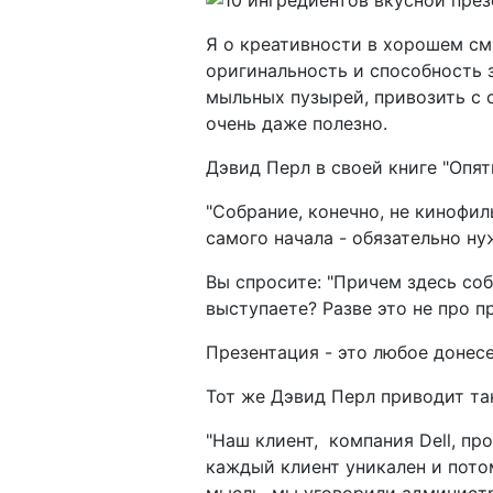
Я о креативности в хорошем см
оригинальность и способность 
мыльных пузырей, привозить с 
очень даже полезно.
Дэвид Перл в своей книге "Опят
"Собрание, конечно, не кинофи
самого начала - обязательно ну
Вы спросите: "Причем здесь соб
выступаете? Разве это не про п
Презентация - это любое донесе
Тот же Дэвид Перл приводит т
"Наш клиент, компания Dell, пр
каждый клиент уникален и пото
мысль, мы уговорили админист