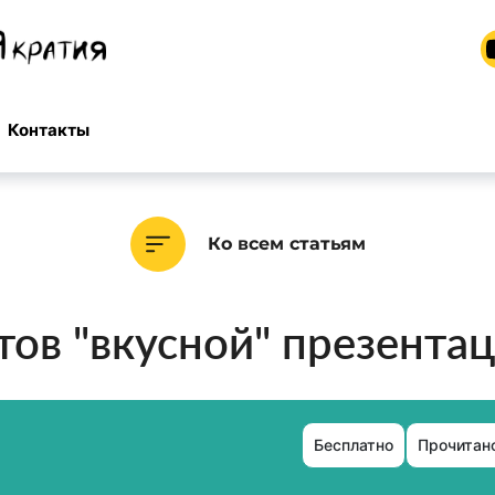
Контакты
Ко всем статьям
ов "вкусной" презентац
Бесплатно
Прочитано