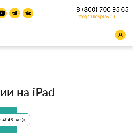
8 (800) 700 95 65
info@rulesplay.ru
ии на iPad
 4946 раз(а)