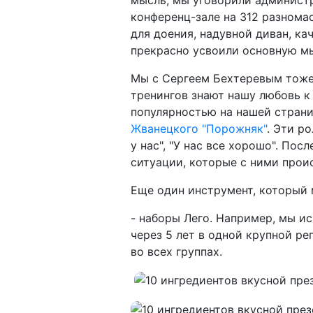
конференц-зале на 312 разномас
для доения, надувной диван, кач
прекрасно усвоили основную мыс
Мы с Сергеем Бехтеревым тоже
тренингов знают нашу любовь к
популярностью на нашей стран
Жванецкого
"Порожняк"
. Эти р
у нас", "У нас все хорошо". По
ситуации, которые с ними прои
Еще один инструмент, который 
- наборы Лего. Например, мы и
через 5 лет в одной крупной р
во всех группах.