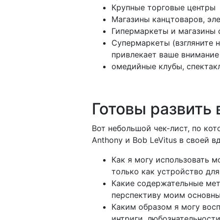
Крупные торговые центры
Магазины канцтоваров, эл
Гипермаркеты и магазины
Супермаркеты (взгляните н
привлекает ваше внимание 
омедийные клубы, спектак
Готовы развить 
Вот небольшой чек-лист, по ко
Anthony и Bob LeVitus в своей вд
Как я могу использовать мо
только как устройство для
Какие содержательные мет
перспективу моим основн
Каким образом я могу вос
интриги, любознательност