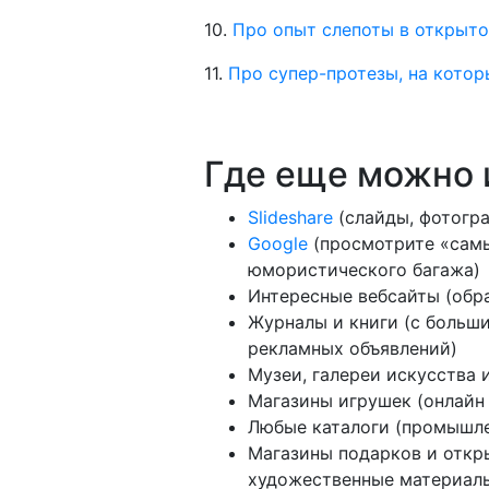
10.
Про опыт слепоты в открыт
11.
Про супер-протезы, на котор
Где еще можно 
Slideshare
(слайды, фотогра
Google
(просмотрите «самы
юмористического багажа)
Интересные вебсайты (обра
Журналы и книги (с больш
рекламных объявлений)
Музеи, галереи искусства
Магазины игрушек (онлайн
Любые каталоги (промышлен
Магазины подарков и откр
художественные материал