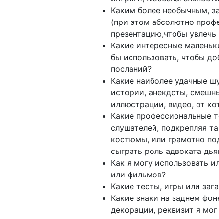
Каким более необычным, 
(при этом абсолютно профе
презентацию,чтобы увлечь
Какие интересные маленьк
бы использовать, чтобы до
посланий?
Какие наиболее удачные шу
истории, анекдоты, смешн
иллюстрации, видео, от ко
Какие профессиональные т
слушателей, подкрепляя та
костюмы, или грамотно по
сыграть роль адвоката дья
Как я могу использовать и
или фильмов?
Какие тесты, игры или заг
Какие знаки на заднем фон
декорации, реквизит я мог