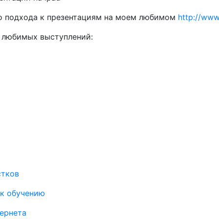
о подхода к презентациям на моем любимом
http://www
 любимых выступлений:
стков
 к обучению
тернета