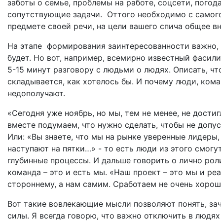
заботы о семье, проблемы на работе, соцсети, погода
сопутствующие задачи. Оттого необходимо с самого
предмете своей речи, на цели вашего спича общее в
На этапе формирования заинтересованности важно, р
будет. Но вот, например, всемирно известный фасил
5-15 минут разговору с людьми о людях. Описать, чт
складывается, как хотелось бы. И почему люди, кома
недополучают.
«Сегодня уже ноябрь, но мы, тем не менее, не достиг
вместе подумаем, что нужно сделать, чтобы не допус
Или: «Вы знаете, что мы на рынке уверенные лидеры,
наступают на пятки…» - то есть люди из этого смогу
глубинные процессы. И дальше говорить о лично роли
команда – это и есть мы. «Наш проект – это мы и ре
стороннему, а нам самим. Сработаем не очень хорош
Вот такие вовлекающие мысли позволяют понять, за
силы. Я всегда говорю, что важно отключить в людях