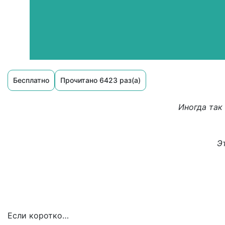
Бесплатно
Прочитано 6423 раз(а)
Иногда так
Э
Если коротко…