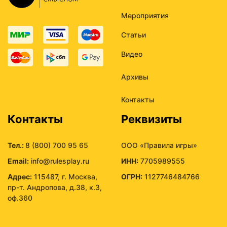
Мероприятия
Статьи
Видео
Архивы
Контакты
Контакты
Реквизиты
Тел.:
8 (800) 700 95 65
ООО «Правила игры»
Email:
info@rulesplay.ru
ИНН:
7705989555
Адрес:
115487, г. Москва,
ОГРН:
1127746484766
пр-т. Андропова, д.38, к.3,
оф.360