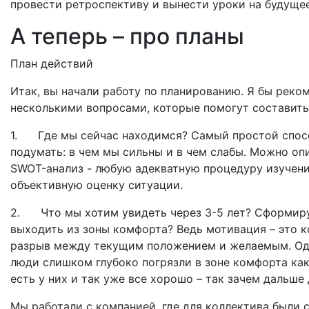
провести ретроспективу и вынести уроки на будущее
А теперь – про планы
План действий
Итак, вы начали работу по планированию. Я бы реко
несколькими вопросами, которые помогут составить
1. Где мы сейчас находимся? Самый простой спосо
подумать: в чем мы сильны и в чем слабы. Можно оп
SWOT-анализ - любую адекватную процедуру изучени
объективную оценку ситуации.
2. Что мы хотим увидеть через 3-5 лет? Сформиру
выходить из зоны комфорта? Ведь мотивация – это к
разрыв между текущим положением и желаемым. Одн
люди слишком глубоко погрязли в зоне комфорта как в
есть у них и так уже все хорошо – так зачем дальше
Мы работали с компанией, где для коллектива были 