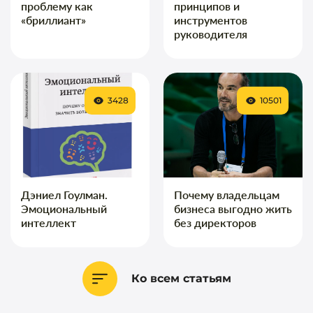
проблему как
принципов и
«бриллиант»
инструментов
руководителя
3428
10501
Дэниел Гоулман.
Почему владельцам
Эмоциональный
бизнеса выгодно жить
интеллект
без директоров
Ко всем статьям