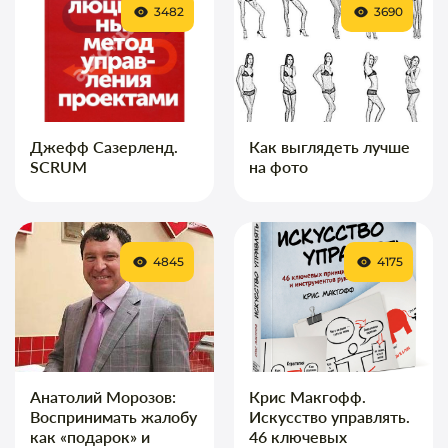
3482
3690
Джефф Сазерленд.
Как выглядеть лучше
SCRUM
на фото
4845
4175
Анатолий Морозов:
Крис Макгофф.
Воспринимать жалобу
Искусство управлять.
как «подарок» и
46 ключевых