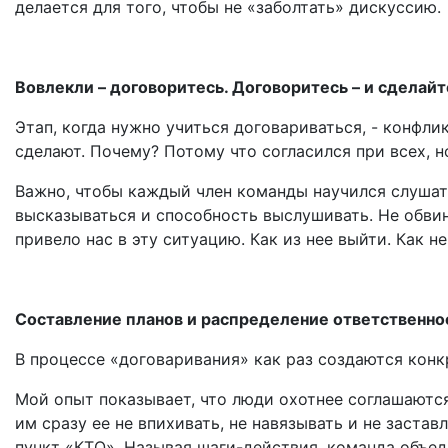
делается для того, чтобы не «заболтать» дискуссию.
Вовлекли – договоритесь. Договоритесь – и сделайт
Этап, когда нужно учиться договариваться, - конфлик
сделают. Почему? Потому что согласился при всех, н
Важно, чтобы каждый член команды научился слушат
высказываться и способность выслушивать. Не обвиня
привело нас в эту ситуацию. Как из нее выйти. Как 
Составление планов и распределение ответственно
В процессе «договаривания» как раз создаются конк
Мой опыт показывает, что люди охотнее соглашаются
им сразу ее не впихивать, не навязывать и не застав
пункт «КТО». Называя шаги-действия, команда объед