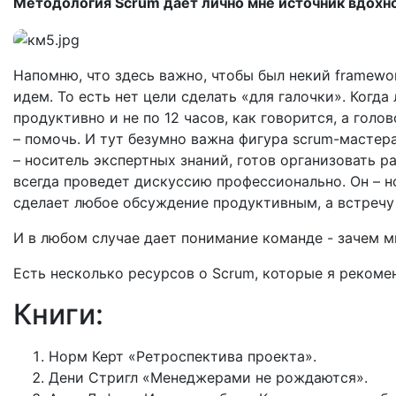
Методология Scrum дает лично мне источник вдохн
Напомню, что здесь важно, чтобы был некий framewo
идем. То есть нет цели сделать «для галочки». Когд
продуктивно и не по 12 часов, как говорится, а голо
– помочь. И тут безумно важна фигура scrum-мастера
– носитель экспертных знаний, готов организовать р
всегда проведет дискуссию профессионально. Он – н
сделает любое обсуждение продуктивным, а встречу
И в любом случае дает понимание команде - зачем м
Есть несколько ресурсов о Scrum, которые я рекомен
Книги:
Норм Керт «Ретроспектива проекта».
Дени Стригл «Менеджерами не рождаются».