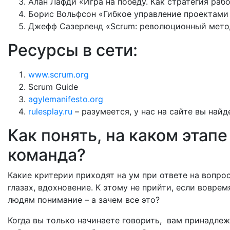
Алан Лафди «Игра на победу. Как стратегия раб
Борис Вольфсон «Гибкое управление проектами
Джефф Сазерленд «Scrum: революционный мето
Ресурсы в сети:
www.scrum.org
Scrum Guide
agylemanifesto.org
rulesplay.ru
– разумеется, у нас на сайте вы найд
Как понять, на каком этап
команда?
Какие критерии приходят на ум при ответе на вопро
глазах, вдохновение. К этому не прийти, если воврем
людям понимание – а зачем все это?
Когда вы только начинаете говорить, вам принадле