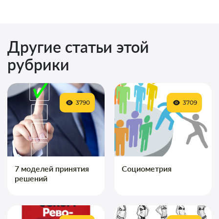
Другие статьи этой
рубрики
3790
3709
7 моделей принятия
Социометрия
решений