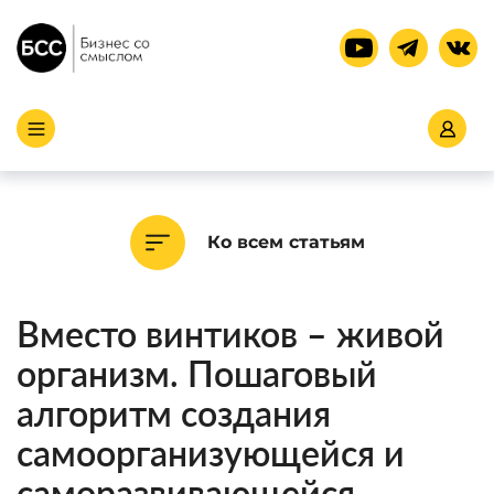
Ко всем статьям
Вместо винтиков – живой
организм. Пошаговый
алгоритм создания
самоорганизующейся и
саморазвивающейся