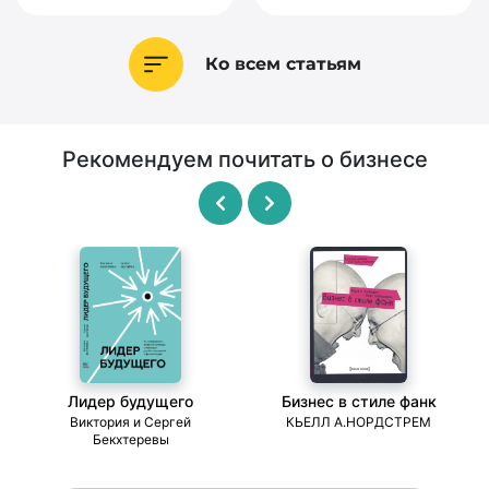
Ко всем статьям
Рекомендуем почитать о бизнесе
Лидер будущего
Бизнес в стиле фанк
ми
Виктория и Сергей
КЬЕЛЛ А.НОРДСТРЕМ
Бекхтеревы