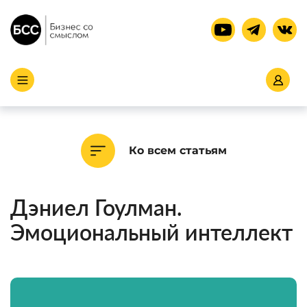
Ко всем статьям
Дэниел Гоулман.
Эмоциональный интеллект