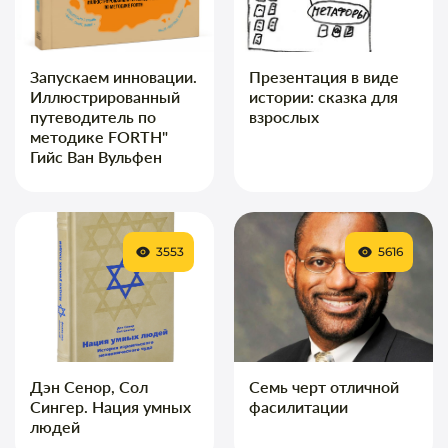
Запускаем инновации.
Презентация в виде
Иллюстрированный
истории: сказка для
путеводитель по
взрослых
методике FORTH"
Гийс Ван Вульфен
3553
5616
Дэн Сенор, Сол
Семь черт отличной
Сингер. Нация умных
фасилитации
людей