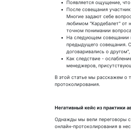
Появляется ощущение, что 
После совещания участники
Многие задают себе вопрос
любимом "Кардебалет" от 
точном понимании вопроса
На следующем совещании м
предыдущего совещания. Сл
договаривались о другом", 
Как следствие - ослаблени
менеджеров, присутствующ
В этой статье мы расскажем о 
протоколирования.
Негативный кейс из практики а
Однажды мы вели переговоры с
онлайн-протоколирования в нес