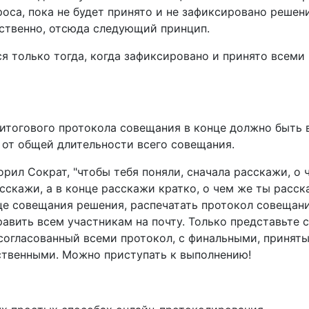
са, пока не будет принято и не зафиксировано решен
ственно, отсюда следующий принцип.
я только тогда, когда зафиксировано и принято всеми
я итогового протокола совещания в конце должно быть
% от общей длительности всего совещания.
рил Сократ, "чтобы тебя поняли, сначала расскажи, о 
асскажи, а в конце расскажи кратко, о чем же ты расска
це совещания решения, распечатать протокол совещани
авить всем участникам на почту. Только представьте с
согласованный всеми протокол, с финальными, принят
ственными. Можно приступать к выполнению!