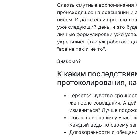
Сквозь смутные воспоминания м
происходящее на совещании и з
писем. И даже если протокол со
уже следующий день, и это буде
личные формулировки уже успел
укрепились (так уж работает до
"все не так и не то".
Знакомо?
К каким последствия
протоколирования, к
Теряется чувство срочнос
же после совещания. А дей
измениться? Лучше подожда
После совещания у участни
Каждый ведь по своему за
Договоренности и обещани