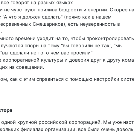
все говорят на разных языках
 не чувствуют прилива бодрости и энергии. Скорее на
 "А что я должен сделать" (прямо как в нашем
несравненных Смешариков), есть неуверенность в
.
ного времени уходит на то, чтобы проконтролироват
учаются споры на тему "вы говорили не так", "мы
"вы сделали не то, о чем вас просили"
е корпоративной культуры и доверия друг к другу ком
их на совещании.
том, как с этим справиться с помощью настройки сист
втора
 одной крупной российской корпорацией. Мы уже нас
кольких филиалах организации, все были очень доволь