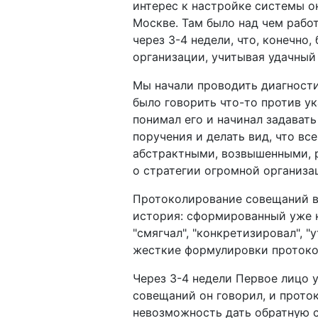
интерес к настройке системы о
Москве. Там было над чем рабо
через 3-4 недели, что, конечно
организации, учитывая удачный
Мы начали проводить диагностик
было говорить что-то против ук
понимал его и начинал задават
поручения и делать вид, что вс
абстрактными, возвышенными, 
о стратегии огромной организа
Протоколирование совещаний ве
история: сформированный уже к
"смягчал", "конкретизировал", 
жесткие формулировки проток
Через 3-4 недели Первое лицо 
совещаний он говорил, и прото
невозможность дать обратную с