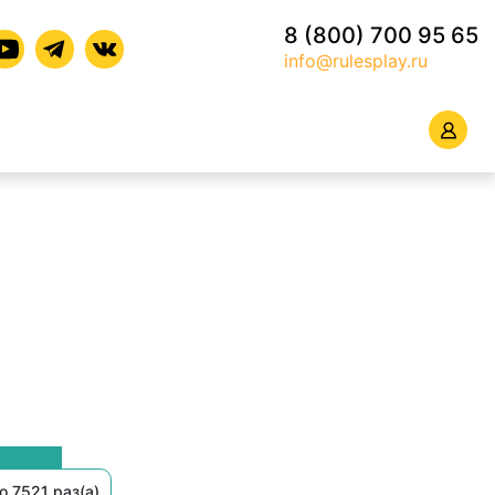
8 (800) 700 95 65
info@rulesplay.ru
о 7521 раз(а)