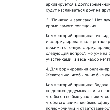
архивируется в долговременной
будут наслаиваться друг на дру
3. "Понятно ≠ записано". Нет л
кроме самого совещания.
Комментарий принципа: очевидн
и сформулировать конкретное р
дожимать точную формулировку 
следующий вопрос". Но уже на 
участниками, и весь набор нега
4. Для формирования онлайн-пр
Желательно, чтобы он не был у
Комментарий принципа: Задача 
не должен додумывать или пере
что бы он не был участником со
чтобы его внимание было сфоку
полномочиями и ответственнос