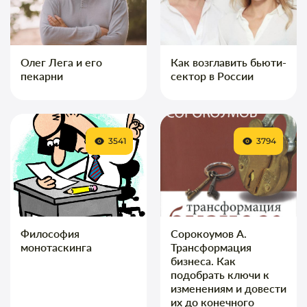
Олег Лега и его
Как возглавить бьюти-
пекарни
сектор в России
3541
3794
Философия
Сорокоумов А.
монотаскинга
Трансформация
бизнеса. Как
подобрать ключи к
изменениям и довести
их до конечного