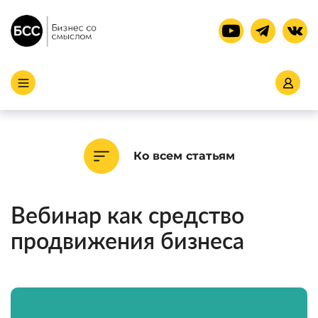
Ко всем статьям
Вебинар как средство
продвижения бизнеса