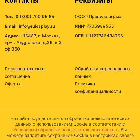
Контакты
Реквизиты
Тел.:
8 (800) 700 95 65
ООО «Правила игры»
Email:
info@rulesplay.ru
ИНН:
7705989555
Адрес:
115487, г. Москва,
ОГРН:
1127746484766
пр-т. Андропова, д.38, к.3,
оф.360
Пользовательское
Обработка персональных
соглашение
данных
Оферта
Политика
конфиденциальности
На сайте осуществляется обработка пользовательских
данных с использованием Cookie в соответствии с
Условиями обработки пользовательских данных
. Вы
можете запретить сохранение Cookie в настройках своего