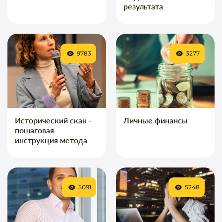
результата
9783
3277
Исторический скан -
Личные финансы
пошаговая
инструкция метода
5091
5248