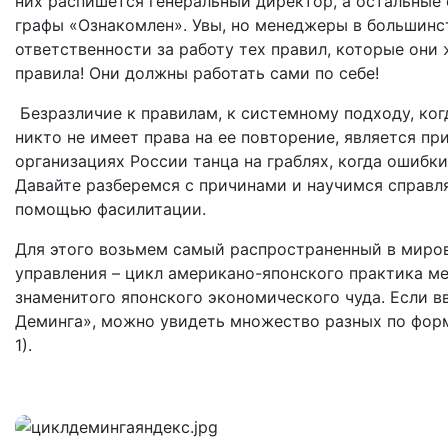
них распишется генеральный директор, а остальные 
графы «Ознакомлен». Увы, но менеджеры в большинст
ответственности за работу тех правил, которые они
правила! Они должны работать сами по себе!
Безразличие к правилам, к системному подходу, ког
никто не имеет права на ее повторение, является п
организациях России танца на граблях, когда ошибк
Давайте разберемся с причинами и научимся справл
помощью фасилитации.
Для этого возьмем самый распространенный в миро
управления – цикл американо-японского практика м
знаменитого японского экономического чуда. Если в
Деминга», можно увидеть множество разных по форме
1).