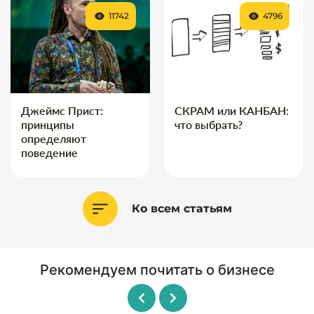
11742
4796
Джеймс Прист:
СКРАМ или КАНБАН:
принципы
что выбрать?
определяют
поведение
Ко всем статьям
Рекомендуем почитать о бизнесе