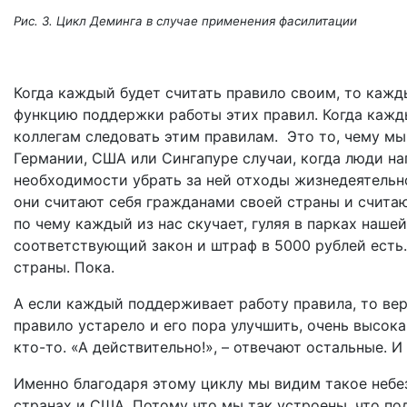
Рис. 3. Цикл Деминга в случае применения фасилитации
Когда каждый будет считать правило своим, то кажд
функцию поддержки работы этих правил. Когда кажд
коллегам следовать этим правилам. Это то, чему мы
Германии, США или Сингапуре случаи, когда люди н
необходимости убрать за ней отходы жизнедеятельно
они считают себя гражданами своей страны и считаю
по чему каждый из нас скучает, гуляя в парках наше
соответствующий закон и штраф в 5000 рублей есть.
страны. Пока.
А если каждый поддерживает работу правила, то вер
правило устарело и его пора улучшить, очень высока
кто-то. «А действительно!», – отвечают остальные. И
Именно благодаря этому циклу мы видим такое небе
странах и США. Потому что мы так устроены, что п