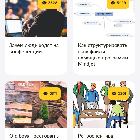
3528
5429
Зачем люди ходят на
Как структурировать
конференции
свои файлы с
помощью программы
Mindjet
5917
5261
Old boys - ресторан в
Ретроспектива