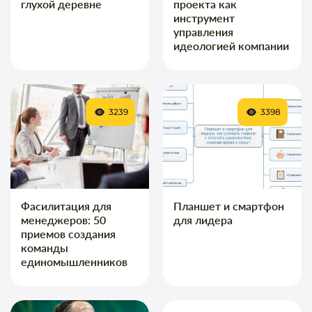
глухой деревне
проекта как
инструмент
управления
идеологией компании
3239
3398
Фасилитация для
Планшет и смартфон
менеджеров: 50
для лидера
приемов создания
команды
единомышленников