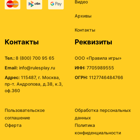
Видео
Архивы
Контакты
Контакты
Реквизиты
Тел.:
8 (800) 700 95 65
ООО «Правила игры»
Email:
info@rulesplay.ru
ИНН:
7705989555
Адрес:
115487, г. Москва,
ОГРН:
1127746484766
пр-т. Андропова, д.38, к.3,
оф.360
Пользовательское
Обработка персональных
соглашение
данных
Оферта
Политика
конфиденциальности