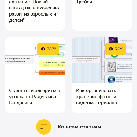
сознание. Новый
Трейси
взгляд на психологию
развития взрослых и
детей"
3878
3629
Скрипты и алгоритмы
Как организовать
успеха от Радислава
хранение фото- и
Гандапаса
видеоматериалов
Ко всем статьям