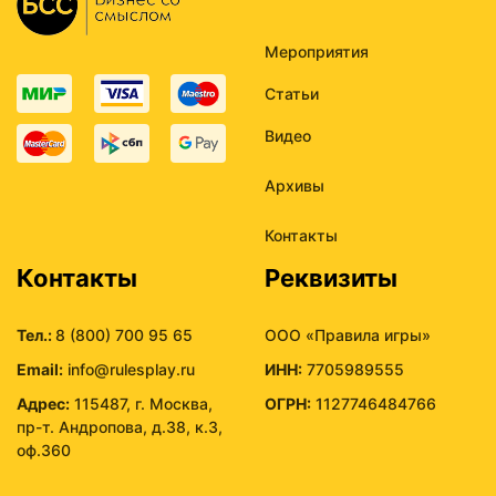
Мероприятия
Статьи
Видео
Архивы
Контакты
Контакты
Реквизиты
Тел.:
8 (800) 700 95 65
ООО «Правила игры»
Email:
info@rulesplay.ru
ИНН:
7705989555
Адрес:
115487, г. Москва,
ОГРН:
1127746484766
пр-т. Андропова, д.38, к.3,
оф.360