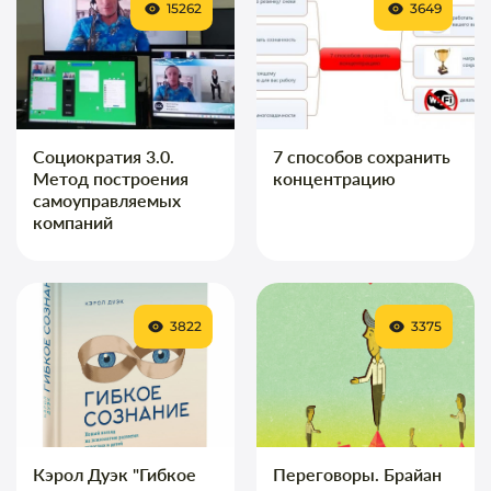
15262
3649
Социократия 3.0.
7 способов сохранить
Метод построения
концентрацию
самоуправляемых
компаний
3822
3375
Кэрол Дуэк "Гибкое
Переговоры. Брайан