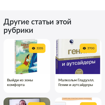
Другие статьи этой
рубрики
3335
3700
Выйди из зоны
Малкольм Гладуэлл.
комфорта
Гении и аутсайдеры