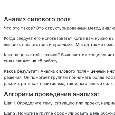
Анализ силового поля
Что это такое? Это структурированный метод анали
Когда следует его использовать? Когда вам нужно в
выявить препятствия и проблемы. Метод также позв
Какова цель этой техники? Выявляет имеющиеся исто
силы влияют на её работу.
Каков результат? Анализ силового поля – ценный ин
решения. Он помогает группам принимать более эфф
рассмотреть как позитивные, так и негативные силы,
Алгоритм проведения анализа:
Шаг 1. Определите тему, ситуацию или проект, напр
Шаг 2. Помогите группе сформулировать цель обсуж