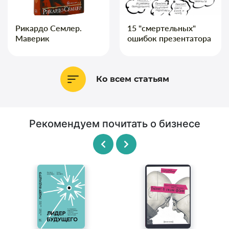
Рикардо Семлер.
15 "смертельных"
Маверик
ошибок презентатора
Ко всем статьям
Рекомендуем почитать о бизнесе