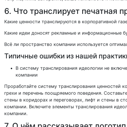
6. Что транслирует печатная 
Какие ценности транслируются в корпоративной газ
Какие идеи доносят рекламные и информационные 
Всё ли пространство компании используется оптим
Типичные ошибки из нашей практик
В систему транслирования идеологии не включе
компании
Проработайте систему транслирования ценностей к
грехи и перечень поощряемого поведения. Составьт
стены в коридорах и переговорах, лифт и стены в с
компании. Включите элементы транслирования идео
компании.
7. О чём рассказывает логоти