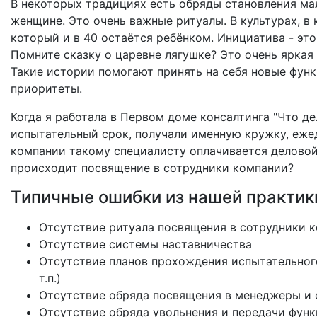
В некоторых традициях есть обряды становления ма
женщине. Это очень важные ритуалы. В культурах, в 
который и в 40 остаётся ребёнком. Инициатива - эт
Помните сказку о царевне лягушке? Это очень яркая
Такие истории помогают принять на себя новые функц
приоритеты.
Когда я работала в Первом доме консалтинга "Что д
испытательный срок, получали именную кружку, ежед
компании такому специалисту оплачивается деловой 
происходит посвящение в сотрудники компании?
Типичные ошибки из нашей практик
Отсутствие ритуала посвящения в сотрудники 
Отсутствие системы наставничества
Отсутствие планов прохождения испытательного
т.п.)
Отсутствие обряда посвящения в менеджеры и 
Отсутствие обряда увольнения и передачи фун