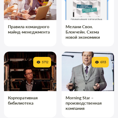
Правила командного
Мелани Свон.
майнд-менеджмента
Блокчейн. Схема
новой экономики
5712
6113
Корпоративная
Morning Star –
бибилиотека
производственная
компания