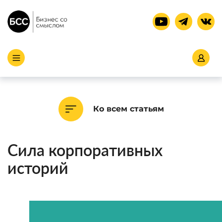
Ко всем статьям
Сила корпоративных
историй