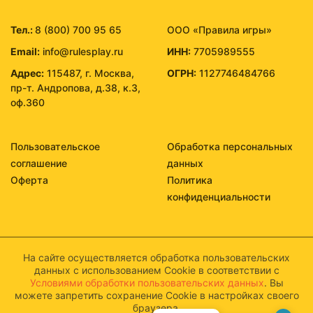
Тел.:
8 (800) 700 95 65
ООО «Правила игры»
Email:
info@rulesplay.ru
ИНН:
7705989555
Адрес:
115487, г. Москва,
ОГРН:
1127746484766
пр-т. Андропова, д.38, к.3,
оф.360
Пользовательское
Обработка персональных
соглашение
данных
Оферта
Политика
конфиденциальности
На сайте осуществляется обработка пользовательских
данных с использованием Cookie в соответствии с
Условиями обработки пользовательских данных
. Вы
можете запретить сохранение Cookie в настройках своего
браузера.