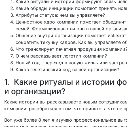
Какие ритуалы и истории формируют связь чело
Какие обряды инициации помогают принять нов
Атрибуты статуса: чем вы управляете?
Ценностное ядро компании помогает объединить
семей. Формализовано ли оно в вашей организа
Общение внутри организации помогает избежат
сократить текучку кадров. Как вы управляете 
Что транслирует печатная продукция компании
О чем рассказывает логотип компании?
Новый год - переход в новую жизнь или застре
Каков генетический код вашей организации?
1. Какие ритуалы и истории ф
и организации?
Какие истории вы рассказываете новым сотрудникам
компании, разобраться в том, что принято, а что не 
Вот уже более 8 лет я изучаю профессиональное выг
время мне удалось проанализировать самые разные 