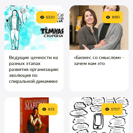
6320
8951
Ведущие ценности на
«Бизнес со смыслом» -
разных этапах
зачем нам это
развития организации:
эволюция по
спиральной динамике
825
5707