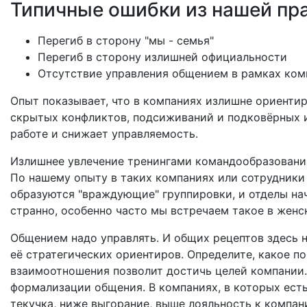
Типичные ошибки из нашей пра
Перегиб в сторону "мы - семья"
Перегиб в сторону излишней официальности
Отсутствие управления общением в рамках ко
Опыт показывает, что в компаниях излишне ориенти
скрытых конфликтов, подсиживаний и подковёрных иг
работе и снижает управляемость.
Излишнее увлечение тренингами командообразования
По нашему опыту в таких компаниях или сотрудники
образуются "враждующие" группировки, и отделы нач
странно, особенно часто мы встречаем такое в женс
Общением надо управлять. И общих рецептов здесь н
её стратегических ориентиров. Определите, какое п
взаимоотношения позволит достичь целей компании.
формализации общения. В компаниях, в которых есть
текучка, ниже выгорание, выше лояльность к компан