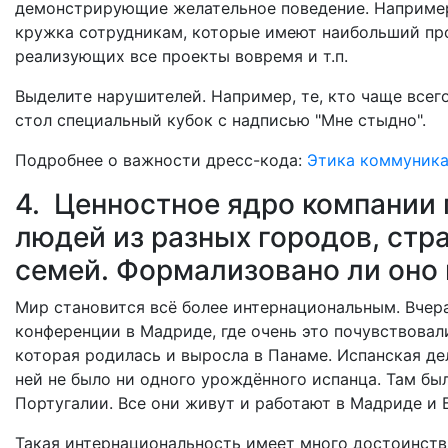
демонстрирующие желательное поведение. Например
кружка сотрудникам, которые имеют наибольший про
реализующих все проекты вовремя и т.п.
Выделите нарушителей. Например, те, кто чаще всег
стол специальный кубок с надписью "Мне стыдно".
Подробнее о важности дресс-кода:
Этика коммуника
4. Ценностное ядро компании
людей из разных городов, стра
семей. Формализовано ли оно 
Мир становится всё более интернациональным. Вчер
конференции в Мадриде, где очень это почувствова
которая родилась и выросла в Панаме. Испанская де
ней не было ни одного урождённого испанца. Там бы
Португалии. Все они живут и работают в Мадриде и 
Такая интернациональность имеет много достоинств