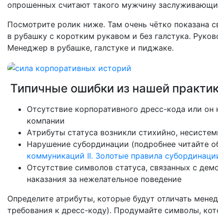
опрошенных считают такого мужчину заслуживающи
Посмотрите ролик ниже. Там очень чётко показана св
в рубашку с коротким рукавом и без галстука. Руков
Менеджер в рубашке, галстуке и пиджаке.
Типичные ошибки из нашей практик
Отсутствие корпоративного дресс-кода или он 
компании
Атрибуты статуса возникли стихийно, несисте
Нарушение субординации (подробнее читайте об
коммуникаций II. Золотые правила субординаци
Отсутствие символов статуса, связанных с де
наказания за нежелательное поведение
Определите атрибуты, которые будут отличать мене
требования к дресс-коду). Продумайте символы, кот