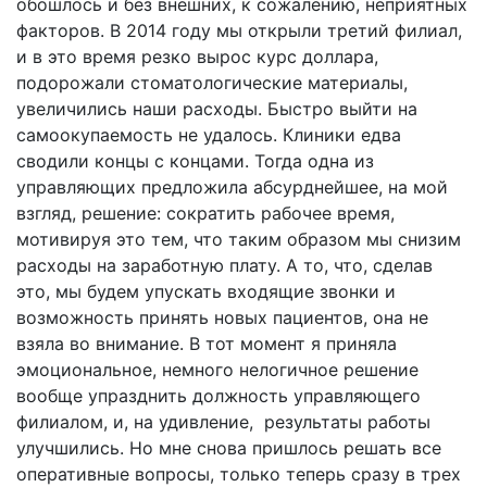
обошлось и без внешних, к сожалению, неприятных
факторов. В 2014 году мы открыли третий филиал,
и в это время резко вырос курс доллара,
подорожали стоматологические материалы,
увеличились наши расходы. Быстро выйти на
самоокупаемость не удалось. Клиники едва
сводили концы с концами. Тогда одна из
управляющих предложила абсурднейшее, на мой
взгляд, решение: сократить рабочее время,
мотивируя это тем, что таким образом мы снизим
расходы на заработную плату. А то, что, сделав
это, мы будем упускать входящие звонки и
возможность принять новых пациентов, она не
взяла во внимание. В тот момент я приняла
эмоциональное, немного нелогичное решение
вообще упразднить должность управляющего
филиалом, и, на удивление, результаты работы
улучшились. Но мне снова пришлось решать все
оперативные вопросы, только теперь сразу в трех