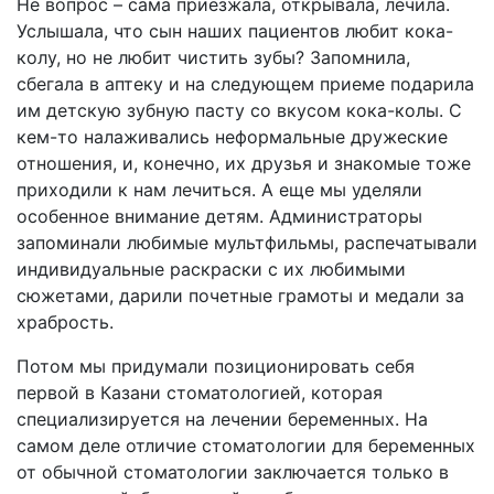
Не вопрос – сама приезжала, открывала, лечила.
Услышала, что сын наших пациентов любит кока-
колу, но не любит чистить зубы? Запомнила,
сбегала в аптеку и на следующем приеме подарила
им детскую зубную пасту со вкусом кока-колы. С
кем-то налаживались неформальные дружеские
отношения, и, конечно, их друзья и знакомые тоже
приходили к нам лечиться. А еще мы уделяли
особенное внимание детям. Администраторы
запоминали любимые мультфильмы, распечатывали
индивидуальные раскраски с их любимыми
сюжетами, дарили почетные грамоты и медали за
храбрость.
Потом мы придумали позиционировать себя
первой в Казани стоматологией, которая
специализируется на лечении беременных. На
самом деле отличие стоматологии для беременных
от обычной стоматологии заключается только в