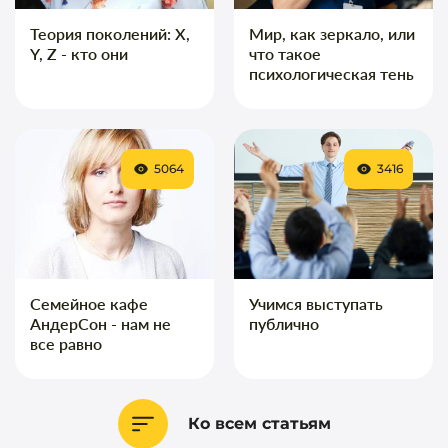
Теория поколений: X,
Мир, как зеркало, или
Y, Z - кто они
что такое
психологическая тень
5064
3416
Семейное кафе
Учимся выступать
АндерСон - нам не
публично
все равно
Ко всем статьям