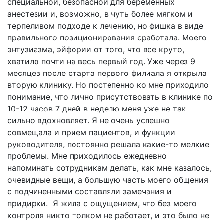
специальной, безопасной для беременных
анестезии и, возможно, в чуть более мягком и
терпеливом подходе к лечению, но фишка в виде
правильного позиционирования сработала. Моего
энтузиазма, эйфории от того, что все круто,
хватило почти на весь первый год. Уже через 9
месяцев после старта первого филиала я открыла
вторую клинику. Но постепенно ко мне приходило
понимание, что лично присутствовать в клинике по
10-12 часов 7 дней в неделю меня уже не так
сильно вдохновляет. Я не очень успешно
совмещала и прием пациентов, и функции
руководителя, постоянно решала какие-то мелкие
проблемы. Мне приходилось ежедневно
напоминать сотрудникам делать, как мне казалось,
очевидные вещи, а большую часть моего общения
с подчиненными составляли замечания и
придирки. Я жила с ощущением, что без моего
контроля никто толком не работает, и это было не