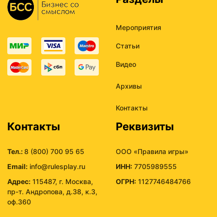
Мероприятия
Статьи
Видео
Архивы
Контакты
Контакты
Реквизиты
Тел.:
8 (800) 700 95 65
ООО «Правила игры»
Email:
info@rulesplay.ru
ИНН:
7705989555
Адрес:
115487, г. Москва,
ОГРН:
1127746484766
пр-т. Андропова, д.38, к.3,
оф.360