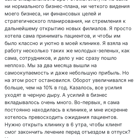
ни нормального бизнес-плана, ни четкого видения
моего бизнеса, ни финансовых целей и
стратегического планирования, ни стремления к
дальнейшему открытию новых филиалов. Я просто
хотела сама принимать пациентов, и чтобы им
было классно и уютно в моей клинике. Я взяла на
работу несколько таких же молодых-зеленых, как
сама, сотрудников, и дело у нас сразу пошло
неплохо. Мы за два месяца вышли на
самоокупаемость и даже небольшую прибыль. Но
на этом рост остановился. Оборот увеличивался не
больше, чем на 10% в год. Казалось, все усилия
уходят в черную дыру. А усилий в бизнес
вкладывалось очень много. Во-первых, я сама
постоянно находилась в клинике, и мне искренне
хотелось превосходить ожидания пациентов.
Нужно открыть клинику в 6 утра, чтобы клиент
смог закончить лечение перед отъездом в отпуск?