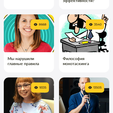
эффективности?
8668
3540
Мы нарушили
Философия
главные правила
монотаскинга
9335
13505