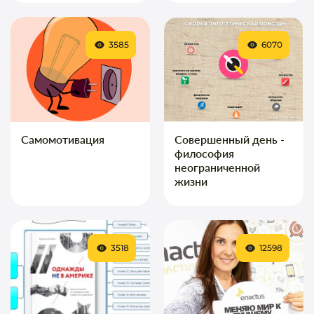
3585
6070
Самомотивация
Совершенный день -
философия
неограниченной
жизни
3518
12598