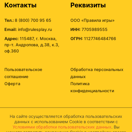
Контакты
Реквизиты
Тел.:
8 (800) 700 95 65
ООО «Правила игры»
Email:
info@rulesplay.ru
ИНН:
7705989555
Адрес:
115487, г. Москва,
ОГРН:
1127746484766
пр-т. Андропова, д.38, к.3,
оф.360
Пользовательское
Обработка персональных
соглашение
данных
Оферта
Политика
конфиденциальности
На сайте осуществляется обработка пользовательских
данных с использованием Cookie в соответствии с
Условиями обработки пользовательских данных
. Вы