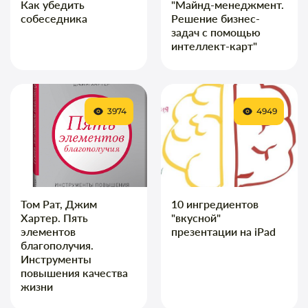
Как убедить
"Майнд-менеджмент.
собеседника
Решение бизнес-
задач с помощью
интеллект-карт"
3974
4949
Том Рат, Джим
10 ингредиентов
Хартер. Пять
"вкусной"
элементов
презентации на iPad
благополучия.
Инструменты
повышения качества
жизни