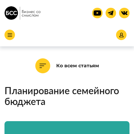
Ко всем статьям
Планирование семейного
бюджета