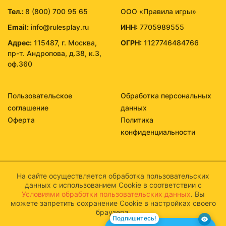
Тел.:
8 (800) 700 95 65
ООО «Правила игры»
Email:
info@rulesplay.ru
ИНН:
7705989555
Адрес:
115487, г. Москва,
ОГРН:
1127746484766
пр-т. Андропова, д.38, к.3,
оф.360
Пользовательское
Обработка персональных
соглашение
данных
Оферта
Политика
конфиденциальности
На сайте осуществляется обработка пользовательских
данных с использованием Cookie в соответствии с
Условиями обработки пользовательских данных
. Вы
можете запретить сохранение Cookie в настройках своего
браузера.
Подпишитесь!