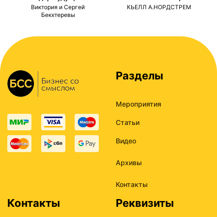
ми
Виктория и Сергей
КЬЕЛЛ А.НОРДСТРЕМ
Бекхтеревы
Разделы
Мероприятия
Статьи
Видео
Архивы
Контакты
Контакты
Реквизиты