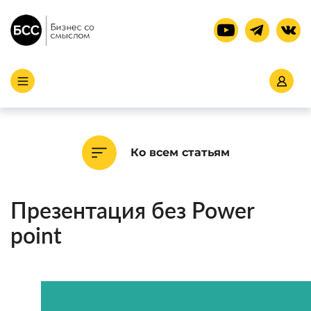
Ко всем статьям
Презентация без Power
point