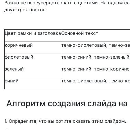
Важно не переусердствовать с цветами. На одном с
двух-трех цветов:
Цвет рамки и заголовка
Основной текст
коричневый
темно-фиолетовый, темно-з
фиолетовый
темно-синий, темно-зеленый
зеленый
темно-синий, темно-коричн
синий
темно-фиолетовый, темно-к
Алгоритм создания слайда на 
1. Определите, что вы хотите сказать этим слайдом.