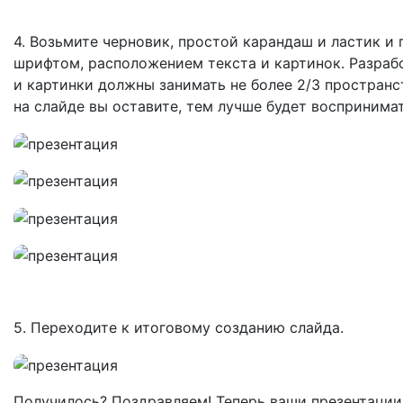
4. Возьмите черновик, простой карандаш и ластик и
шрифтом, расположением текста и картинок. Разрабо
и картинки должны занимать не более 2/3 пространс
на слайде вы оставите, тем лучше будет воспринима
5. Переходите к итоговому созданию слайда.
Получилось? Поздравляем! Теперь ваши презентации