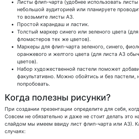
Листы флип-чарта (удобнее использовать листы 
небольшой аудиторией или планируете проводи
то возьмите листы А3.
Простой карандаш и ластик.
Толстый маркер синего или зеленого цвета (дл
фломастеров тех же цветов).
Маркеры для флип-чарта зеленого, синего, фиол
оранжевого и желтого цвета (для листа А3 об
цветов).
Набор художественной пастели поможет добавит
факультативно. Можно обойтись и без пастели,
попробовать.
Когда полезны рисунки?
При создании презентации определите для себя, ког
Совсем не обязательно и даже не стоит делать это н
слайдом мы имеем ввиду лист флип-чарта или А3). К
случаях: