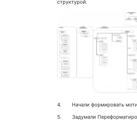
структурой.
4. Начали формировать мотив
5. Задумали Переформатирова