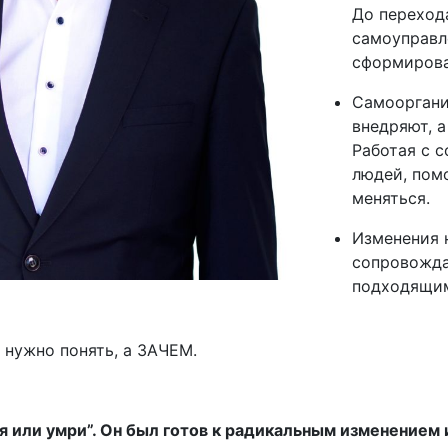
До переход
самоуправл
сформирова
Самооргани
внедряют, 
Работая с 
людей, пом
меняться.
Изменения 
сопровожд
подходящи
 нужно понять, а ЗАЧЕМ.
я или умри”. Он был готов к радикальным изменением 