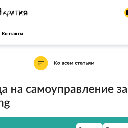
Контакты
Ко всем статьям
а на самоуправление за
ng