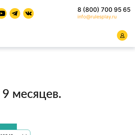
8 (800) 700 95 65
info@rulesplay.ru
 9 месяцев.