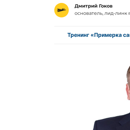
Дмитрий Гоков
основатель, лид-линк 
Тренинг «Примерка са