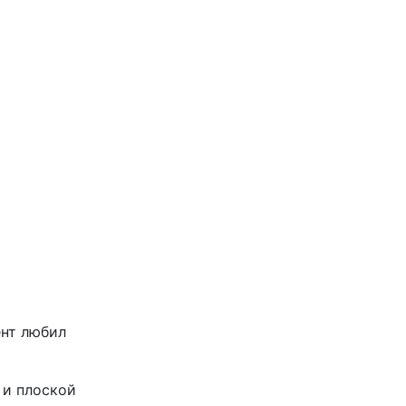
ент любил
 и плоской