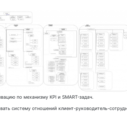
ацию по механизму KPI и SMART-задач.
ть систему отношений клиент-руководитель-сотруд