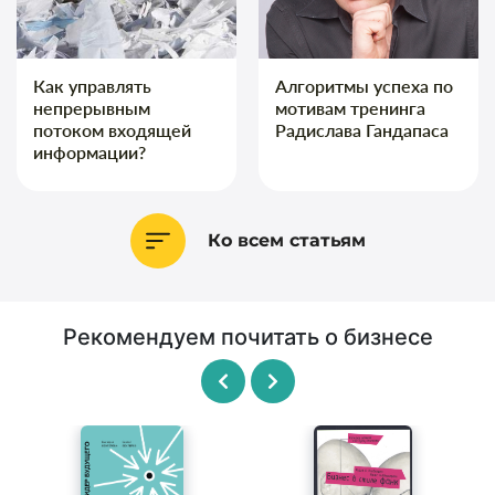
Как управлять
Алгоритмы успеха по
непрерывным
мотивам тренинга
потоком входящей
Радислава Гандапаса
информации?
Ко всем статьям
Рекомендуем почитать о бизнесе