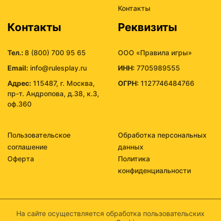
Контакты
Контакты
Реквизиты
Тел.:
8 (800) 700 95 65
ООО «Правила игры»
Email:
info@rulesplay.ru
ИНН:
7705989555
Адрес:
115487, г. Москва,
ОГРН:
1127746484766
пр-т. Андропова, д.38, к.3,
оф.360
Пользовательское
Обработка персональных
соглашение
данных
Оферта
Политика
конфиденциальности
На сайте осуществляется обработка пользовательских