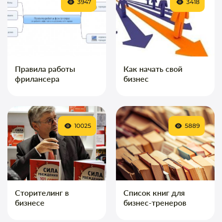
3947
3418
Правила работы
Как начать свой
фрилансера
бизнес
10025
5889
Сторителинг в
Список книг для
бизнесе
бизнес-тренеров