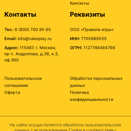
Контакты
Контакты
Реквизиты
Тел.:
8 (800) 700 95 65
ООО «Правила игры»
Email:
info@rulesplay.ru
ИНН:
7705989555
Адрес:
115487, г. Москва,
ОГРН:
1127746484766
пр-т. Андропова, д.38, к.3,
оф.360
Пользовательское
Обработка персональных
соглашение
данных
Оферта
Политика
конфиденциальности
На сайте осуществляется обработка пользовательских
данных с использованием Cookie в соответствии с