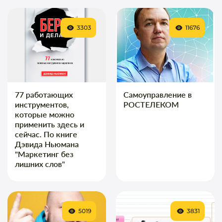
3303
11676
77 работающих
Самоуправление в
инструментов,
РОСТЕЛЕКОМ
которые можно
применить здесь и
сейчас. По книге
Дэвида Ньюмана
"Маркетинг без
лишних слов"
5019
3831