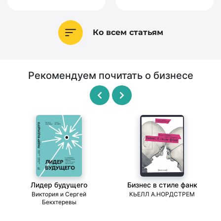
Ко всем статьям
Рекомендуем почитать о бизнесе
Лидер будущего
Бизнес в стиле фанк
ми
Виктория и Сергей
КЬЕЛЛ А.НОРДСТРЕМ
Бекхтеревы