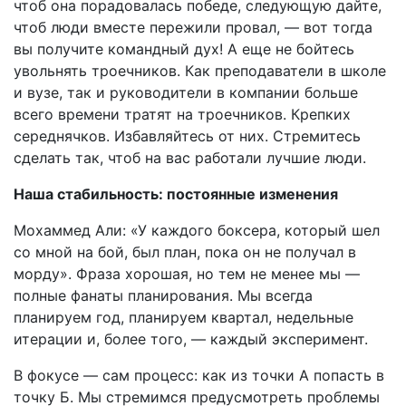
чтоб она порадовалась победе, следующую дайте,
чтоб люди вместе пережили провал, — вот тогда
вы получите командный дух! А еще не бойтесь
увольнять троечников. Как преподаватели в школе
и вузе, так и руководители в компании больше
всего времени тратят на троечников. Крепких
середнячков. Избавляйтесь от них. Стремитесь
сделать так, чтоб на вас работали лучшие люди.
Наша стабильность: постоянные изменения
Мохаммед Али: «У каждого боксера, который шел
со мной на бой, был план, пока он не получал в
морду». Фраза хорошая, но тем не менее мы —
полные фанаты планирования. Мы всегда
планируем год, планируем квартал, недельные
итерации и, более того, — каждый эксперимент.
В фокусе — сам процесс: как из точки А попасть в
точку Б. Мы стремимся предусмотреть проблемы