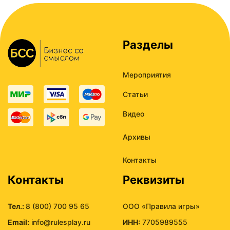
Разделы
Мероприятия
Статьи
Видео
Архивы
Контакты
Контакты
Реквизиты
Тел.:
8 (800) 700 95 65
ООО «Правила игры»
Email:
info@rulesplay.ru
ИНН:
7705989555