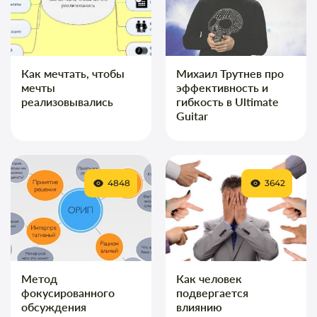
Как мечтать, чтобы
Михаил Трутнев про
мечты
эффективность и
реализовывались
гибкость в Ultimate
Guitar
4848
3642
Метод
Как человек
фокусированного
подвергается
обсуждения
влиянию