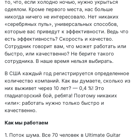
то, что, если холодно ночью, нужно укрыться
одеялом. Кроме первого места, нас больше
никогда ничего не интересовало. Нет никаких
«серебряных пуль», универсальных способов,
которые вас приведут к эффективности. Ведь что
есть эффективность? Скорость и качество.
Сотрудник говорит вам, что может работать или
быстро, или качественно? Не берите такого
сотрудника. В наше время нельзя выбирать.
В США каждый год регистрируется определенное
количество компаний. Как вы думаете, сколько из
них выживет через 10 лет? — 0,4 %! Это
гладиаторский бой, ребята! Поэтому никаких
«или»: работать нужно только быстро и
качественно.
Как мы работаем
1. Поток шума. Все 70 человек в Ultimate Guitar