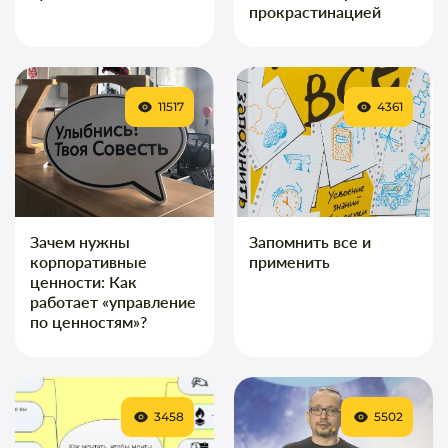
прокрастинацией
11517
4361
Зачем нужны
Запомнить все и
корпоративные
применить
ценности: Как
работает «управление
по ценностям»?
3458
5502