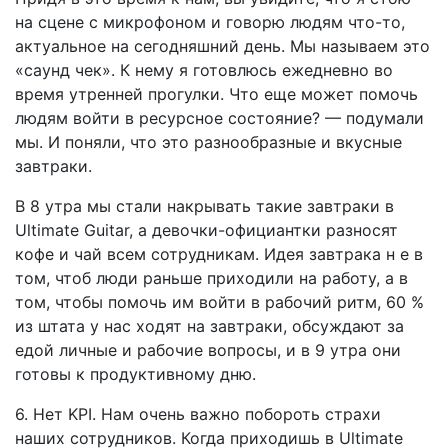
на сцене с микрофоном и говорю людям что-то,
актуальное на сегодняшний день. Мы называем это
«саунд чек». К нему я готовлюсь ежедневно во
время утренней прогулки. Что еще может помочь
людям войти в ресурсное состояние? — подумали
мы. И поняли, что это разнообразные и вкусные
завтраки.
В 8 утра мы стали накрывать такие завтраки в
Ultimate Guitar, а девочки-официантки разносят
кофе и чай всем сотрудникам. Идея завтрака н е в
том, чтоб люди раньше приходили на работу, а в
том, чтобы помочь им войти в рабочий ритм, 60 %
из штата у нас ходят на завтраки, обсуждают за
едой личные и рабочие вопросы, и в 9 утра они
готовы к продуктивному дню.
6. Нет KPI. Нам очень важно побороть страхи
наших сотрудников. Когда приходишь в Ultimate