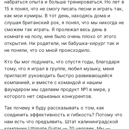
набраться опыта и больше тренироваться. Но лет в
15 я понял, что не смогу писать песни и играть так,
как мои кумиры. В тот день, находясь дома и
слушая британский рок, я понял, что мы никогда не
сможем так играть. Я пролежал весь день в
комнате на полу, мне было очень плохо от этого
открытия. Ни родители, ни бабушка-хирург так и
не поняли, что со мной происходило.
Кто бы мог подумать, что спустя годы, благодаря
тому, что я играл в группе, любил музыку, меня
пригласят руководить быстро развивающейся
компанией, и вместе с командой и нашим
фаундером мы сделаем продукт №1 в мире, у
которого нет серьезных конкурентов.
Так почему я буду рассказывать о том, как
соединить эффективность и гибкость? Потому что
нам есть что предъявить. Штат калининградской
компании Ultimate Guitar — 70 человек. Мы —