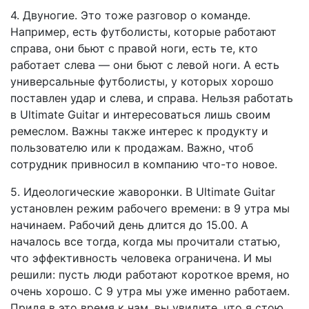
4. Двуногие. Это тоже разговор о команде.
Например, есть футболисты, которые работают
справа, они бьют с правой ноги, есть те, кто
работает слева — они бьют с левой ноги. А есть
универсальные футболисты, у которых хорошо
поставлен удар и слева, и справа. Нельзя работать
в Ultimate Guitar и интересоваться лишь своим
ремеслом. Важны также интерес к продукту и
пользователю или к продажам. Важно, чтоб
сотрудник привносил в компанию что-то новое.
5. Идеологические жаворонки. В Ultimate Guitar
установлен режим рабочего времени: в 9 утра мы
начинаем. Рабочий день длится до 15.00. А
началось все тогда, когда мы прочитали статью,
что эффективность человека ограничена. И мы
решили: пусть люди работают короткое время, но
очень хорошо. С 9 утра мы уже именно работаем.
Придя в это время к нам, вы увидите, что я стою