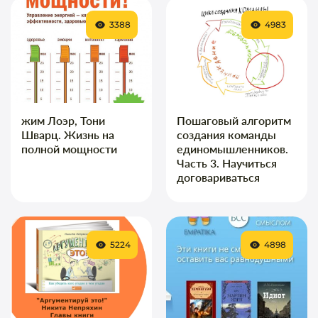
3388
4983
жим Лоэр, Тони
Пошаговый алгоритм
Шварц. Жизнь на
создания команды
полной мощности
единомышленников.
Часть 3. Научиться
договариваться
5224
4898