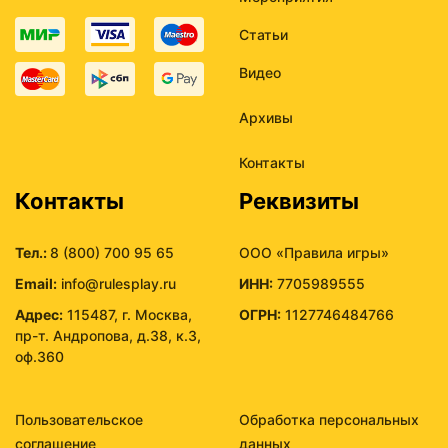
Статьи
Видео
Архивы
Контакты
Контакты
Реквизиты
Тел.:
8 (800) 700 95 65
ООО «Правила игры»
Email:
info@rulesplay.ru
ИНН:
7705989555
Адрес:
115487, г. Москва,
ОГРН:
1127746484766
пр-т. Андропова, д.38, к.3,
оф.360
Пользовательское
Обработка персональных
соглашение
данных