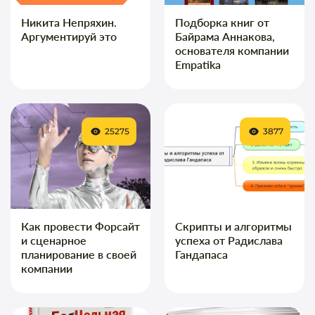
Никита Непряхин.
Подборка книг от
Аргументируй это
Байрама Аннакова,
основателя компании
Empatika
25275
3877
Как провести Форсайт
Скрипты и алгоритмы
и сценарное
успеха от Радислава
планирование в своей
Гандапаса
компании