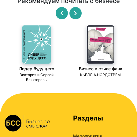
Рекомендуем почитать о бизнесе
Лидер будущего
Бизнес в стиле фанк
ми
Виктория и Сергей
КЬЕЛЛ А.НОРДСТРЕМ
Бекхтеревы
Разделы
Мероприятия