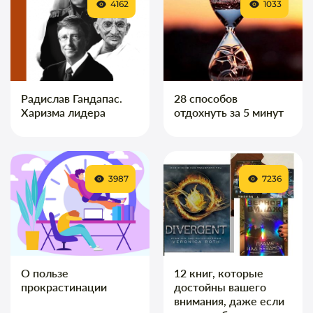
4162
1033
Радислав Гандапас.
28 способов
Харизма лидера
отдохнуть за 5 минут
3987
7236
О пользе
12 книг, которые
прокрастинации
достойны вашего
внимания, даже если