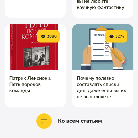
вы не любите
научную фантастику
3880
3274
Патрик Ленсиони.
Почему полезно
Пять пороков
составлять списки
команды
дел, даже если вы их
не выполняете
Ко всем статьям