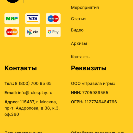
Мероприятия
Статьи
Видео
Архивы
Контакты
Контакты
Реквизиты
Тел.:
8 (800) 700 95 65
ООО «Правила игры»
Email:
info@rulesplay.ru
ИНН:
7705989555
Адрес:
115487, г. Москва,
ОГРН:
1127746484766
пр-т. Андропова, д.38, к.3,
оф.360
Пользовательское
Обработка персональных