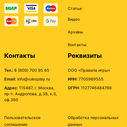
Статьи
Видео
Архивы
Контакты
Контакты
Реквизиты
Тел.:
8 (800) 700 95 65
ООО «Правила игры»
Email:
info@rulesplay.ru
ИНН:
7705989555
Адрес:
115487, г. Москва,
ОГРН:
1127746484766
пр-т. Андропова, д.38, к.3,
оф.360
Пользовательское
Обработка персональных
соглашение
данных