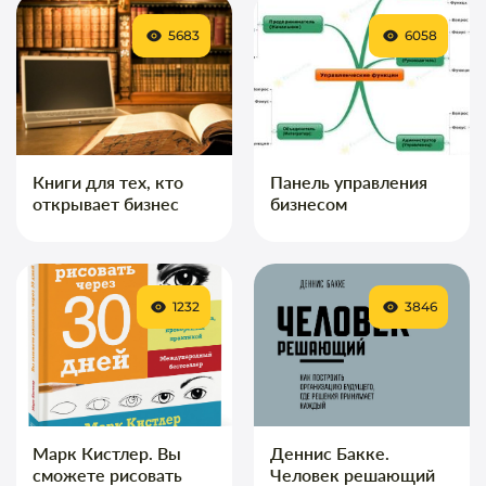
5683
6058
Книги для тех, кто
Панель управления
открывает бизнес
бизнесом
1232
3846
Марк Кистлер. Вы
Деннис Бакке.
сможете рисовать
Человек решающий