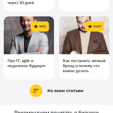
через 30 дней
9650
10567
Про IT, agile и
Как построить личный
недалекое будущее
бренд и почему это
важно делать
Ко всем статьям
Рекомендуем почитать о бизнесе