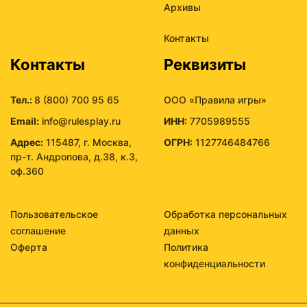
Архивы
Контакты
Контакты
Реквизиты
Тел.:
8 (800) 700 95 65
ООО «Правила игры»
Email:
info@rulesplay.ru
ИНН:
7705989555
Адрес:
115487, г. Москва,
ОГРН:
1127746484766
пр-т. Андропова, д.38, к.3,
оф.360
Пользовательское
Обработка персональных
соглашение
данных
Оферта
Политика
конфиденциальности