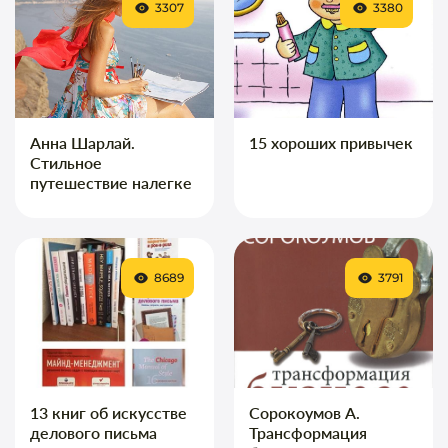
3307
3380
Анна Шарлай.
15 хороших привычек
Стильное
путешествие налегке
8689
3791
13 книг об искусстве
Сорокоумов А.
делового письма
Трансформация