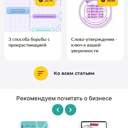
3574
9698
3 способа борьбы с
Слова-утверждения -
прокрастинацией
ключ к вашей
уверенности
Ко всем статьям
Рекомендуем почитать о бизнесе