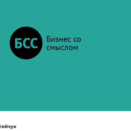
тейчук