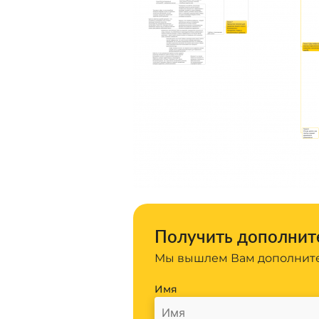
Получить дополните
Мы вышлем Вам дополните
Имя