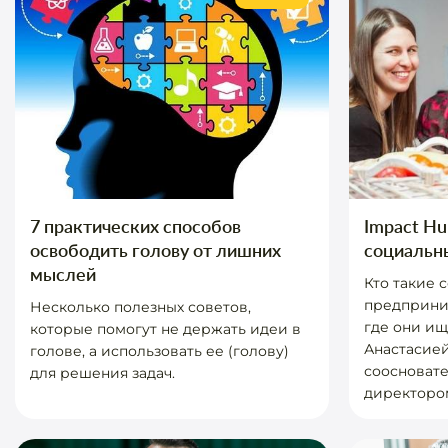
7 практических способов
Impact Hu
освободить голову от лишних
социальн
мыслей
Кто такие 
предприним
Несколько полезных советов,
где они ищ
которые помогут не держать идеи в
Анастасией
голове, а использовать ее (голову)
соосноват
для решения задач.
директором