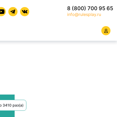
8 (800) 700 95 65
info@rulesplay.ru
 3410 раз(а)