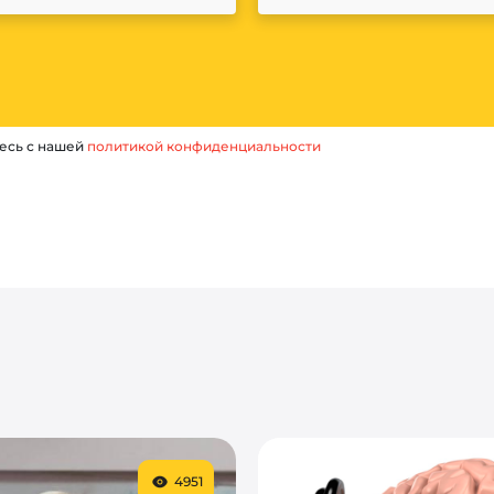
есь с нашей
политикой конфиденциальности
4951