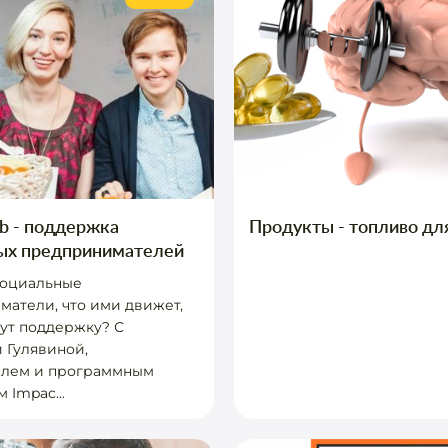
b - поддержка
Продукты - топливо дл
ых предпринимателей
социальные
атели, что ими движет,
ут поддержку? С
 Гулявиной,
елем и программным
 Impac...