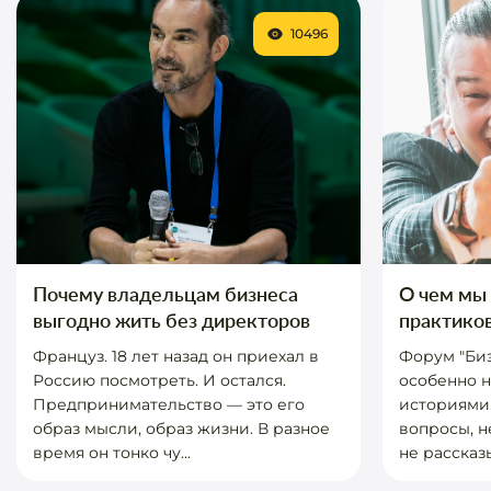
10496
Почему владельцам бизнеса
О чем мы 
выгодно жить без директоров
практико
Француз. 18 лет назад он приехал в
Форум "Биз
Россию посмотреть. И остался.
особенно 
Предпринимательство — это его
историями.
образ мысли, образ жизни. В разное
вопросы, н
время он тонко чу...
не рассказы