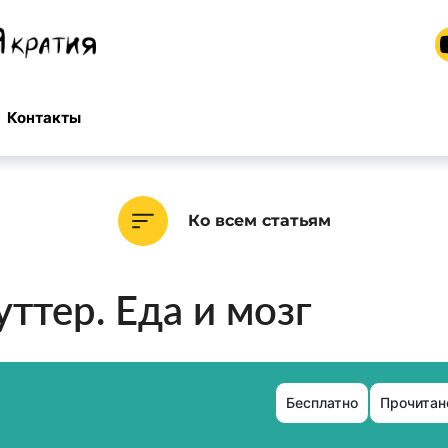
Контакты
Ко всем статьям
ттер. Еда и мозг
Бесплатно
Прочитано