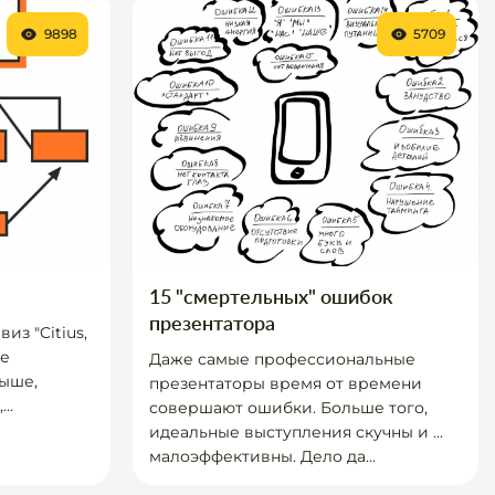
9898
5709
15 "смертельных" ошибок
презентатора
з "Citius,
же
Даже самые профессиональные
выше,
презентаторы время от времени
..
совершают ошибки. Больше того,
идеальные выступления скучны и ...
малоэффективны. Дело да...