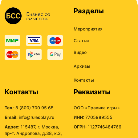
Разделы
Мероприятия
Статьи
Видео
Архивы
Контакты
Контакты
Реквизиты
Тел.:
8 (800) 700 95 65
ООО «Правила игры»
Email:
info@rulesplay.ru
ИНН:
7705989555
Адрес:
115487, г. Москва,
ОГРН:
1127746484766
пр-т. Андропова, д.38, к.3,