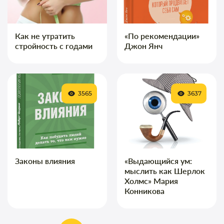
Как не утратить
«По рекомендации»
стройность с годами
Джон Янч
3565
3637
Законы влияния
«Выдающийся ум:
мыслить как Шерлок
Холмс» Мария
Конникова