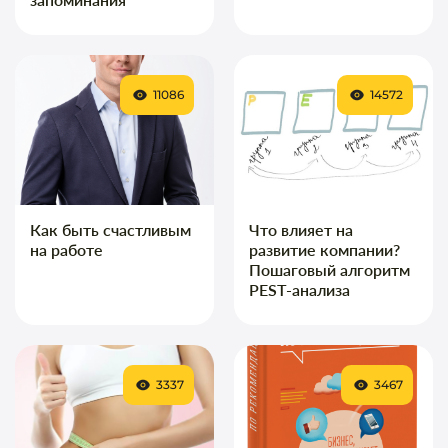
11086
14572
Как быть счастливым
Что влияет на
на работе
развитие компании?
Пошаговый алгоритм
PEST-анализа
3337
3467