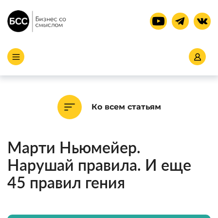
Ко всем статьям
Марти Ньюмейер.
Нарушай правила. И еще
45 правил гения