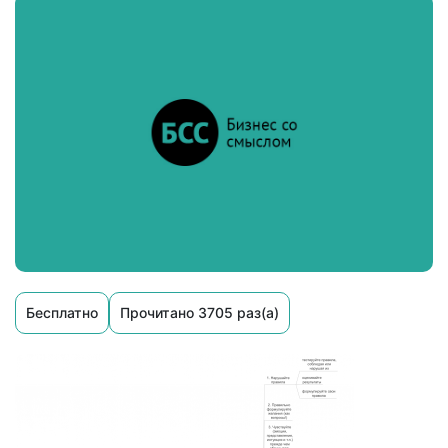
Бесплатно
Прочитано 3705 раз(а)